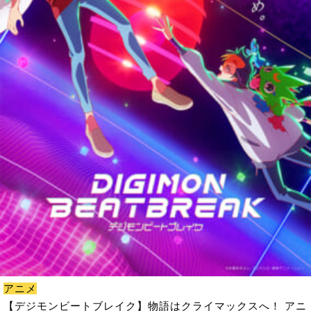
アニメ
【デジモンビートブレイク】物語はクライマックスへ！ アニ