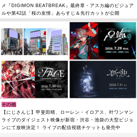
メ『DIGIMON BEATBREAK』最終章・アスカ編のビジュア
ルや第42話「桜の友情」あらすじ＆先行カットが公開
その他
【にじさんじ】甲斐田晴、ローレン・イロアス、叶ワンマン
ライブのダイジェスト映像が新宿・渋谷・池袋の大型ビジョ
ンにて放映決定！ ライブの配信視聴チケットも発売中