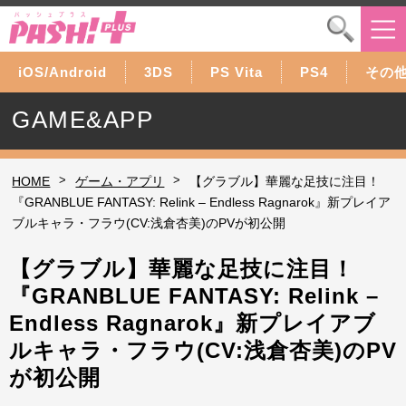
iOS/Android
3DS
PS Vita
PS4
その
GAME&APP
>
>
HOME
ゲーム・アプリ
【グラブル】華麗な足技に注目！
『GRANBLUE FANTASY: Relink – Endless Ragnarok』新プレイア
ブルキャラ・フラウ(CV:浅倉杏美)のPVが初公開
【グラブル】華麗な足技に注目！
『GRANBLUE FANTASY: Relink –
Endless Ragnarok』新プレイアブ
ルキャラ・フラウ(CV:浅倉杏美)のPV
が初公開