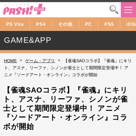
PS Vita
PS4
その他
PC
PS5
iOS
GAME&APP
>
>
HOME
ゲーム・アプリ
【雀魂SAOコラボ】『雀魂』にキリ
ト、アスナ、リーファ、シノンが雀士として期間限定登場中！ ア
ニメ『ソードアート・オンライン』コラボが開始
【雀魂SAOコラボ】『雀魂』にキリ
ト、アスナ、リーファ、シノンが雀
士として期間限定登場中！ アニメ
『ソードアート・オンライン』コラ
ボが開始