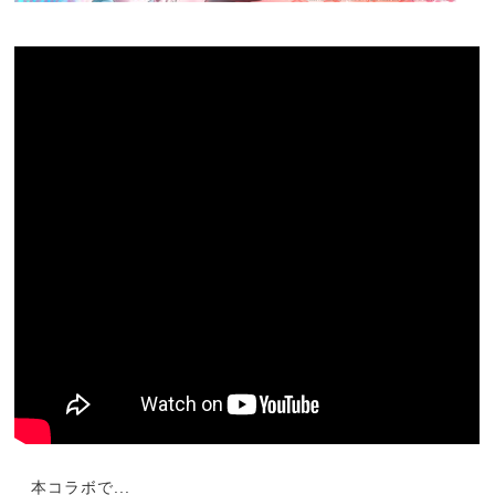
本コラボで...