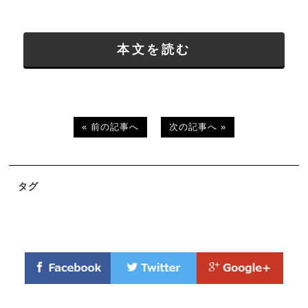
本文を読む
« 前の記事へ
次の記事へ »
タグ