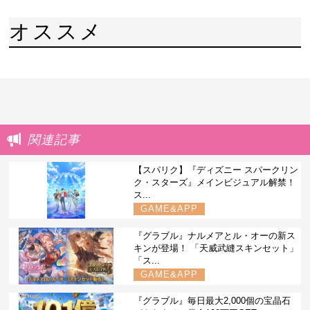
オススメ
関連記事
【スパリク】『ディズニー スパークリン
ク・スターズ』メインビジュアル解禁！
ス...
GAME&APP
『グラブル』ナルメアとル・オーの新ス
キンが登場！ 「天威武縫スキンセット」
「ス...
GAME&APP
『グラブル』毎日最大2,000個の宝晶石