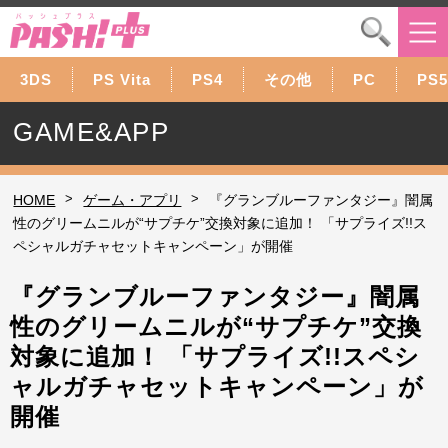
3DS
PS Vita
PS4
その他
PC
PS5
GAME&APP
>
>
HOME
ゲーム・アプリ
『グランブルーファンタジー』闇属
性のグリームニルが“サプチケ”交換対象に追加！ 「サプライズ!!ス
ペシャルガチャセットキャンペーン」が開催
『グランブルーファンタジー』闇属
性のグリームニルが“サプチケ”交換
対象に追加！ 「サプライズ!!スペシ
ャルガチャセットキャンペーン」が
開催