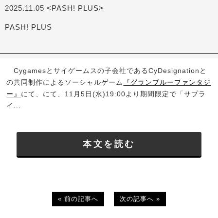
2025.11.05 <PASH! PLUS>
PASH! PLUS
Cygamesとサイゲームスの子会社であるCyDesignationと
の共同制作によるソーシャルゲーム
『グランブルーファンタジ
ー』
にて、にて、11月5日(水)19:00より期間限定で「サプラ
イ...
本文を読む
« 前の記事へ
次の記事へ »