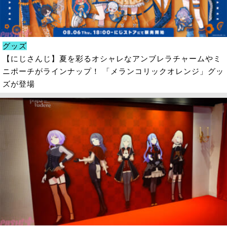
グッズ
【にじさんじ】夏を彩るオシャレなアンブレラチャームやミ
ニポーチがラインナップ！ 「メランコリックオレンジ」グッ
ズが登場