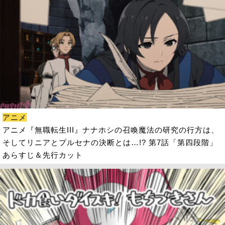
アニメ
アニメ『無職転生III』ナナホシの召喚魔法の研究の行方は、
そしてリニアとプルセナの決断とは…!? 第7話「第四段階」
あらすじ＆先行カット