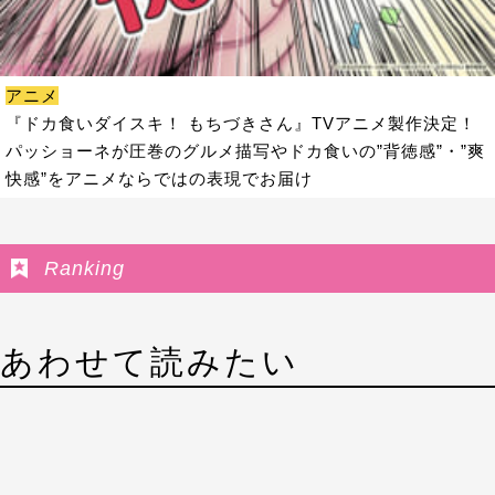
アニメ
『ドカ食いダイスキ！ もちづきさん』TVアニメ製作決定！
パッショーネが圧巻のグルメ描写やドカ食いの”背徳感”・”爽
快感”をアニメならではの表現でお届け
Ranking
あわせて読みたい