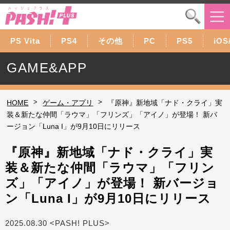
PS Vita
PS4
その他
PC
PS5
iOS
GAME&APP
>
>
HOME
ゲーム・アプリ
『原神』新地域「ナド・クライ」実
装＆新たな仲間「ラウマ」「フリンズ」「アイノ」が登場！ 新バ
ージョン「Luna I」が9月10日にリリース
『原神』新地域「ナド・クライ」実
装＆新たな仲間「ラウマ」「フリン
ズ」「アイノ」が登場！ 新バージョ
ン「Luna I」が9月10日にリリース
2025.08.30 <PASH! PLUS>