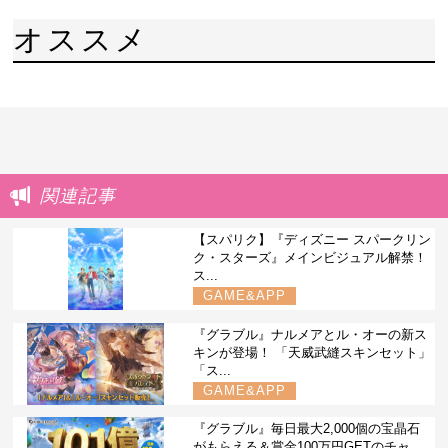
オススメ
関連記事
【スパリク】『ディズニー スパークリン
ク・スターズ』メインビジュアル解禁！
ス...
GAME&APP
『グラブル』ナルメアとル・オーの新ス
キンが登場！ 「天威武縫スキンセット」
「ス...
GAME&APP
『グラブル』毎日最大2,000個の宝晶石
がもらえる＆賞金100万円GETのチャ...