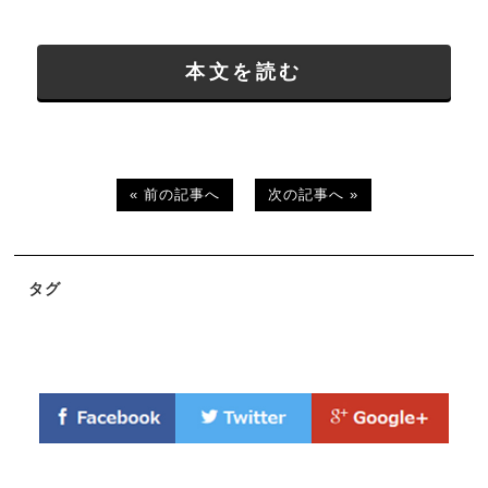
本文を読む
« 前の記事へ
次の記事へ »
タグ