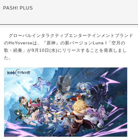
PASH! PLUS
グローバルインタラクティブエンターテインメントブランド
のHoYoverseは、『原神』の新バージョンLuna I「空月の
歌・続奏」が9月10日(水)にリリースすることを発表しまし
た。