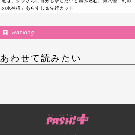
薫は、ダラさんに自分も撃ちたいと頼み込む。第六怪「幻影
の水神様」あらすじ＆先行カット
Ranking
あわせて読みたい