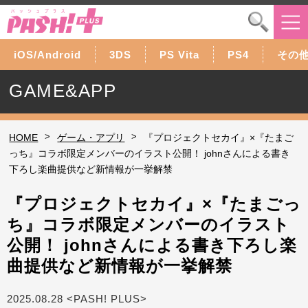
iOS/Android
3DS
PS Vita
PS4
その
GAME&APP
>
>
HOME
ゲーム・アプリ
『プロジェクトセカイ』×『たまご
っち』コラボ限定メンバーのイラスト公開！ johnさんによる書き
下ろし楽曲提供など新情報が一挙解禁
『プロジェクトセカイ』×『たまごっ
ち』コラボ限定メンバーのイラスト
公開！ johnさんによる書き下ろし楽
曲提供など新情報が一挙解禁
2025.08.28 <PASH! PLUS>