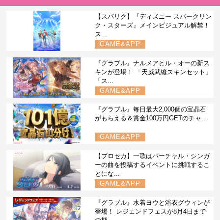
【スパリク】『ディズニー スパークリン
ク・スターズ』メインビジュアル解禁！
ス...
GAME&APP
『グラブル』ナルメアとル・オーの新ス
キンが登場！ 「天威武縫スキンセット」
「ス...
GAME&APP
『グラブル』毎日最大2,000個の宝晶石
がもらえる＆賞金100万円GETのチャ...
GAME&APP
【プロセカ】一歌はバーチャル・シンガ
ーの曲を投稿するイベントに挑戦するこ
とにな...
GAME&APP
『グラブル』水着ヨウと浴衣グウィンが
登場！ レジェンドフェスが8月4日まで