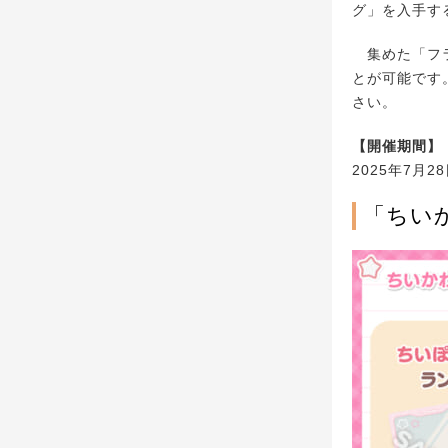
グ」を入手す
集めた「フラ
とが可能です
さい。
【開催期間】
2025年7月28
「ちい