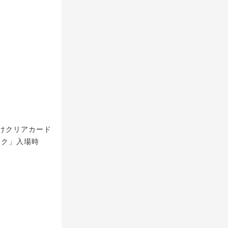
ぽけクリアカード
ーク」入場時