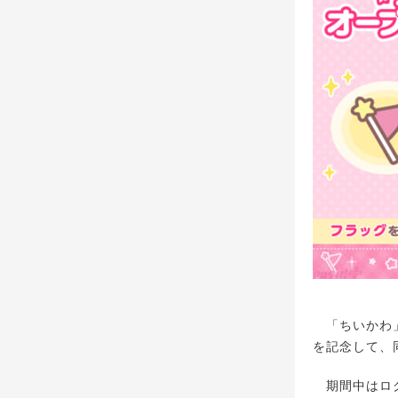
「ちいかわ」
を記念して、
期間中はログ