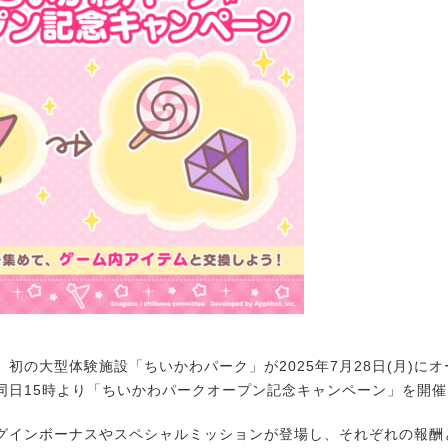
初の大型体験施設「ちいかわパーク」が2025年7月28日(月)に
同日15時より「ちいかわパークオープン記念キャンペーン」を開
インボーナスやスペシャルミッションが登場し、それぞれの報酬