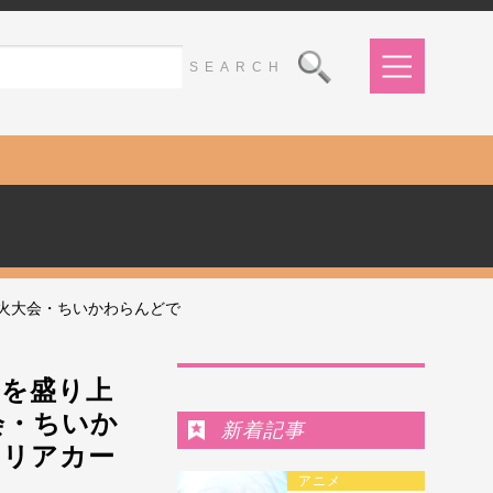
火大会・ちいかわらんどで
Ranking
番を盛り上
会・ちいか
新着記事
クリアカー
アニメ