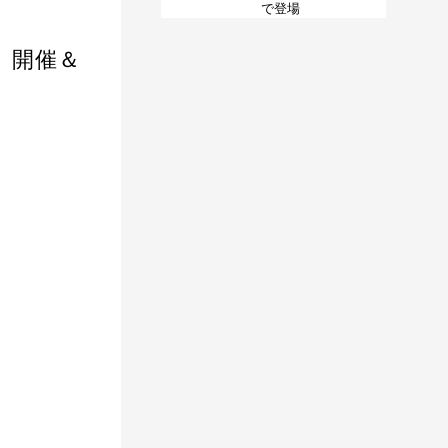
で登場
」開催＆