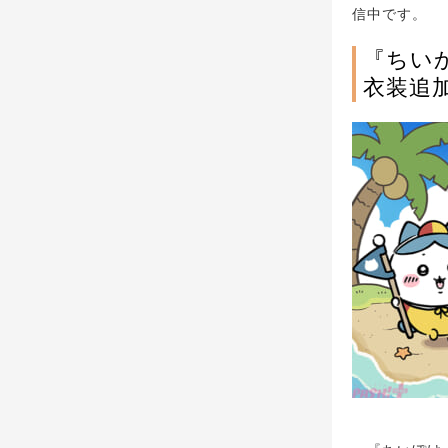
信中です。
『ちい
衣装追