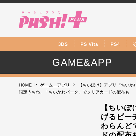
3DS
PS Vita
PS4
GAME&APP
>
>
HOME
ゲーム・アプリ
【ちいぽけ】アプリ『ちいか
限定うちわ、「ちいかわパーク」でクリアカードの配布も
【ちいぽ
げるビー
わらんど
ドの配布