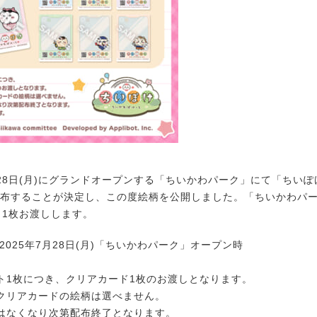
月28日(月)にグランドオープンする「ちいかわパーク」にて「ちい
を配布することが決定し、この度絵柄を公開しました。「ちいかわパ
り1枚お渡しします。
2025年7月28日(月)「ちいかわパーク」オープン時
ト1枚につき、クリアカード1枚のお渡しとなります。
クリアカードの絵柄は選べません。
はなくなり次第配布終了となります。