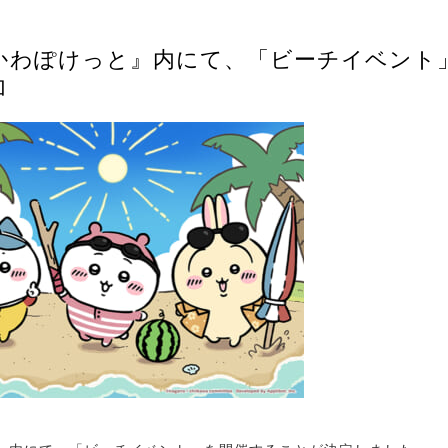
かわぽけっと』内にて、「ビーチイベント
加