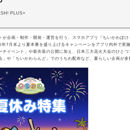
ASH! PLUS>
が企画・制作・開発・運営を行う、スマホアプリ『ちいかわぽけ
025年7月末より夏本番を盛り上げるキャンペーンをアプリ内外で実
ーチイベント」や新衣装の公開に加え、日本三大花火大会のひとつ
会」や「ちいかわらんど」でのうちわ配布など、夏らしい企画が多