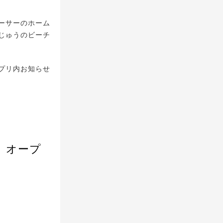
ーサーのホーム
じゅうのビーチ
プリ内お知らせ
」オープ