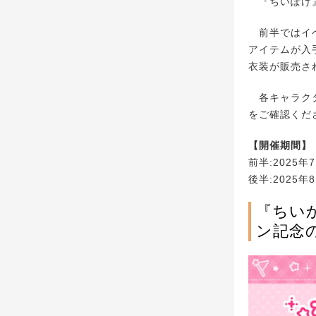
『ちいぽけ』
前半ではイベ
アイテムが入
衣装が販売さ
各キャラクタ
をご確認くだ
【開催期間】
前半:2025年7
後半:2025年8
『ちい
ン記念