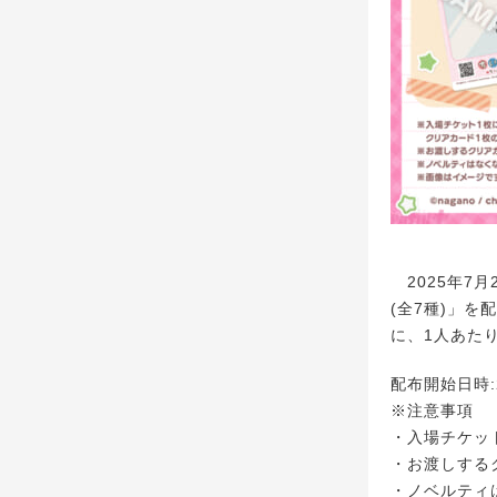
2025年7
(全7種)」
に、1人あた
配布開始日時:
※注意事項
・入場チケッ
・お渡しする
・ノベルティ