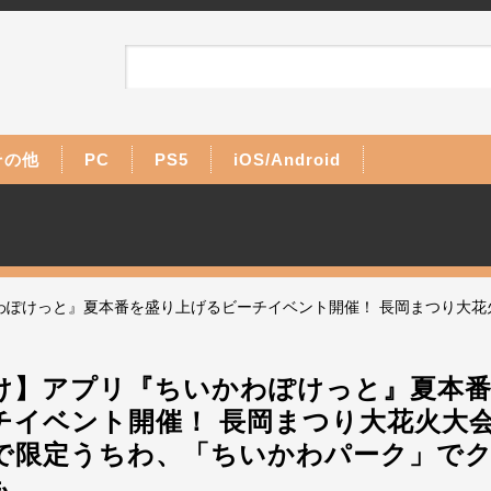
その他
PC
PS5
iOS/Android
わぽけっと』夏本番を盛り上げるビーチイベント開催！ 長岡まつり大花
け】アプリ『ちいかわぽけっと』夏本
チイベント開催！ 長岡まつり大花火大
で限定うちわ、「ちいかわパーク」で
も