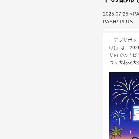
2025.07.25 <P
PASH! PLUS
アプリボット
け)』は、2
リ内での「ビ
つり大花火大