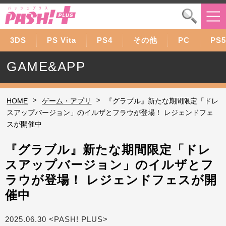
3DS
PS Vita
PS4
その他
PC
PS5
GAME&APP
>
>
HOME
ゲーム・アプリ
『グラブル』新たな期間限定「ドレ
スアップバージョン」のイルザとフラウが登場！ レジェンドフェ
スが開催中
『グラブル』新たな期間限定「ドレ
スアップバージョン」のイルザとフ
ラウが登場！ レジェンドフェスが開
催中
2025.06.30 <PASH! PLUS>