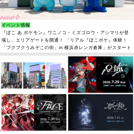
イベント情報
『ぽこ あ ポケモン』ワニノコ・ミズゴロウ・アシマリが登
場し、エリアゲートを開通！ 「リアル『ぽこポケ』体験！
「ブクブクうみぞこの街」in 横浜赤レンガ倉庫」がスタート