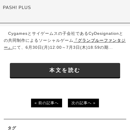
PASH! PLUS
Cygamesとサイゲームスの子会社であるCyDesignationと
の共同制作によるソーシャルゲーム
『グランブルーファンタジ
ー』
にて、6月30日(月)12:00～7月3日(木)18:59の期...
本文を読む
« 前の記事へ
次の記事へ »
タグ