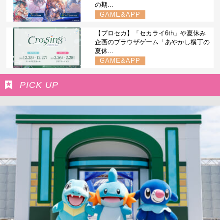
の期...
GAME&APP
【プロセカ】「セカライ6th」や夏休み
企画のブラウザゲーム「あやかし横丁の
夏休...
GAME&APP
PICK UP