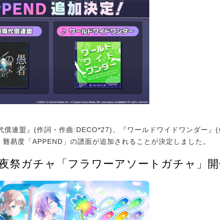
連盟』(作詞・作曲:DECO*27)、『ワールドワイドワンダー』(
に、難易度「APPEND」の譜面が追加されることが決定しました。
後夜祭ガチャ「フラワーアソートガチャ」開