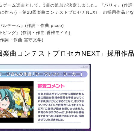
ゲーム楽曲として、3曲の追加が決定しました。『パリィ』(作詞
緒に作ろう！第23回楽曲コンテストプロセカNEXT」の採用作品と
ルテーム』(作詞・作曲:picco)
ラビング』(作詞・作曲:香椎モイミ)
作詞・作曲:宮守文学)
4回楽曲コンテストプロセカNEXT」採用作