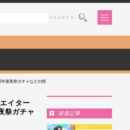
周年後夜祭ガチャなどの情
Ranking
リエイター
夜祭ガチャ
新着記事
アニメ