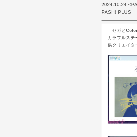
2024.10.24 <P
PASH! PLUS
セガとColor
カラフルステー
供クリエイタ