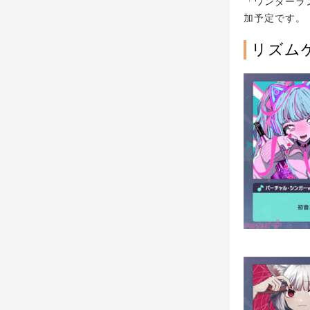
「ワンダーラ
加予定です。
リズム