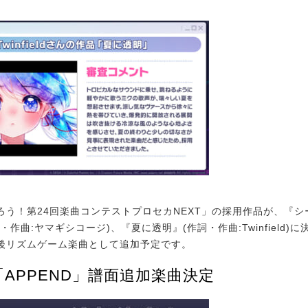
う！第24回楽曲コンテストプロセカNEXT」の採用作品が、『シ
・作曲:ヤマギシコージ)、『夏に透明』(作詞・作曲:Twinfield)
後リズムゲーム楽曲として追加予定です。
APPEND」譜面追加楽曲決定