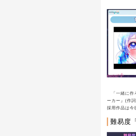
「一緒に作ろ
ーカー』(作詞
採用作品は今
難易度「