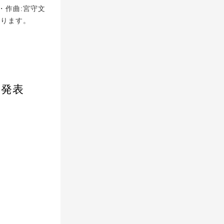
・作曲:宮守文
なります。
品発表