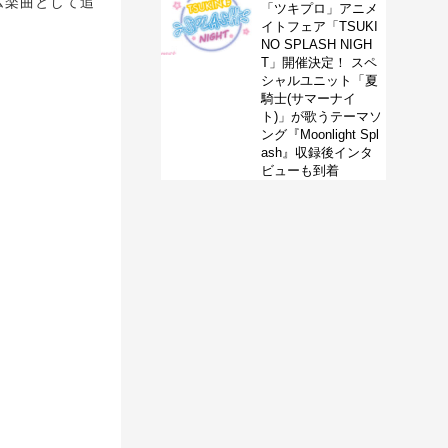
ム楽曲として追
「ツキプロ」アニメ
イトフェア「TSUKI
NO SPLASH NIGH
T」開催決定！ スペ
シャルユニット「夏
騎士(サマーナイ
ト)」が歌うテーマソ
ング『Moonlight Spl
ash』収録後インタ
ビューも到着