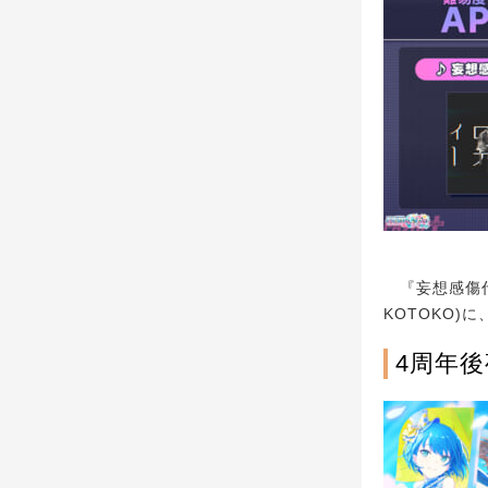
『妄想感傷代償
KOTOKO)
4周年