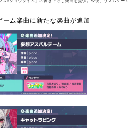
ンズ×ショウタイム」の書き下ろし楽曲を提供。今後、リズムゲー
ゲーム楽曲に新たな楽曲が追加