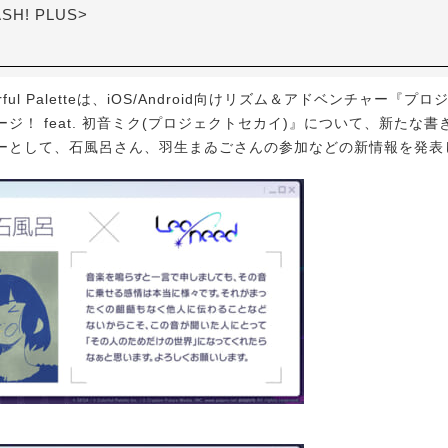
ASH! PLUS>
ful Paletteは、iOS/Android向けリズム＆アドベンチャー『プ
ジ！ feat. 初音ミク(プロジェクトセカイ)』について、新たな
ーとして、石風呂さん、羽生まゐごさんの参加などの新情報を発表