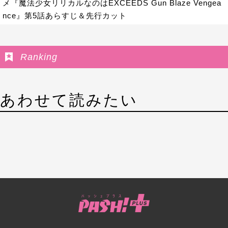
メ『魔法少女リリカルなのはEXCEEDS Gun Blaze Vengea
nce』第5話あらすじ＆先行カット
Ranking
あわせて読みたい