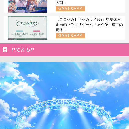
の期...
GAME&APP
【プロセカ】「セカライ6th」や夏休み
企画のブラウザゲーム「あやかし横丁の
夏休...
GAME&APP
PICK UP