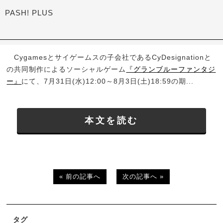
PASH! PLUS
Cygamesとサイゲームスの子会社であるCyDesignationと
の共同制作によるソーシャルゲーム
『グランブルーファンタジ
ー』
にて、7月31日(水)12:00～8月3日(土)18:59の期...
本文を読む
« 前の記事へ
次の記事へ »
タグ