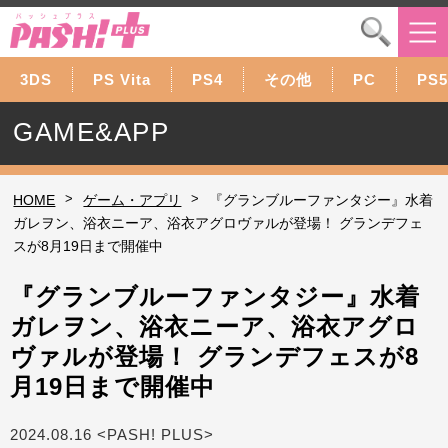
3DS
PS Vita
PS4
その他
PC
PS5
GAME&APP
>
>
HOME
ゲーム・アプリ
『グランブルーファンタジー』水着
ガレヲン、浴衣ニーア、浴衣アグロヴァルが登場！ グランデフェ
スが8月19日まで開催中
『グランブルーファンタジー』水着
ガレヲン、浴衣ニーア、浴衣アグロ
ヴァルが登場！ グランデフェスが8
月19日まで開催中
2024.08.16 <PASH! PLUS>