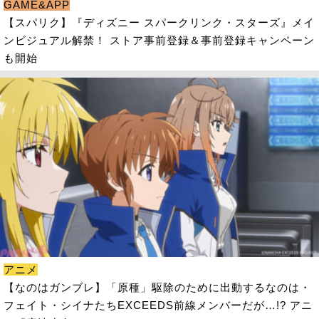
GAME&APP
【スパリク】『ディズニー スパークリンク・スターズ』メイ
ンビジュアル解禁！ ストア事前登録＆事前登録キャンペーン
も開始
アニメ
【なのはガンブレ】「原種」駆除のために出動するなのは・
フェイト・シイナたちEXCEEDS前線メンバーだが…!? アニ