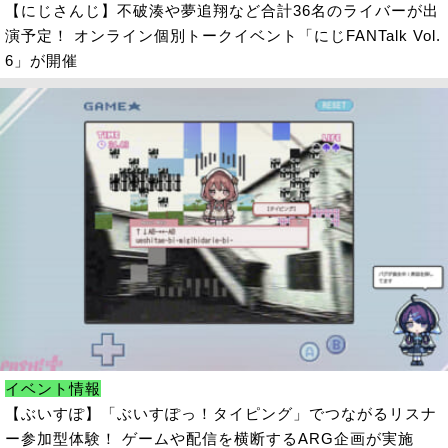
【にじさんじ】不破湊や夢追翔など合計36名のライバーが出
演予定！ オンライン個別トークイベント「にじFANTalk Vol.
6」が開催
イベント情報
【ぶいすぽ】「ぶいすぽっ！タイピング」でつながるリスナ
ー参加型体験！ ゲームや配信を横断するARG企画が実施