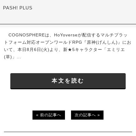
PASH! PLUS
COGNOSPHEREは、HoYoverseが配信するマルチプラッ
トフォーム対応オープンワールドRPG『原神(げんしん)』にお
いて、本日8月6日(火)より、新★5キャラクター「エミリエ
(草)」...
本文を読む
« 前の記事へ
次の記事へ »