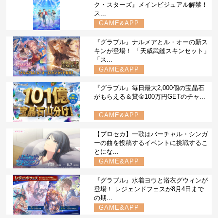
ク・スターズ』メインビジュアル解禁！
ス...
GAME&APP
『グラブル』ナルメアとル・オーの新ス
キンが登場！ 「天威武縫スキンセット」
「ス...
GAME&APP
『グラブル』毎日最大2,000個の宝晶石
がもらえる＆賞金100万円GETのチャ...
GAME&APP
【プロセカ】一歌はバーチャル・シンガ
ーの曲を投稿するイベントに挑戦するこ
とにな...
GAME&APP
『グラブル』水着ヨウと浴衣グウィンが
登場！ レジェンドフェスが8月4日まで
の期...
GAME&APP