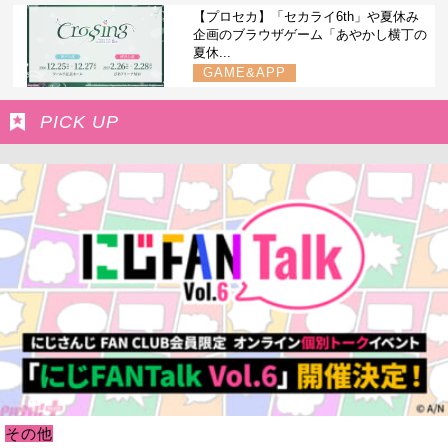
【プロセカ】「セカライ6th」や夏休み
企画のブラウザゲーム「あやかし横丁の
夏休...
GAME&APP
PICK UP
その他