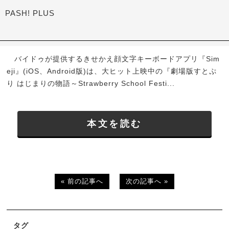
PASH! PLUS
バイドゥが提供するきせかえ顔文字キーボードアプリ『Sim
eji』(iOS、Android版)は、大ヒット上映中の『劇場版すとぷ
り はじまりの物語～Strawberry School Festi...
本文を読む
« 前の記事へ
次の記事へ »
タグ