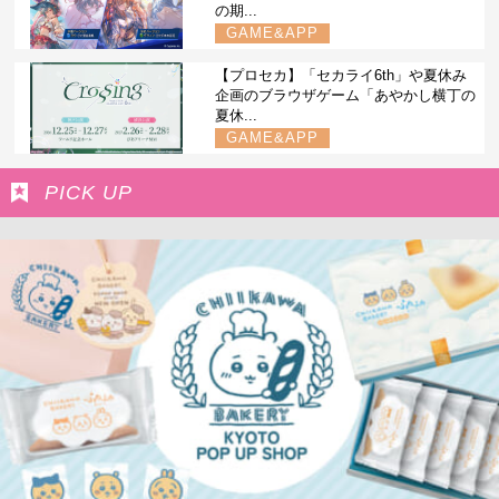
の期...
GAME&APP
【プロセカ】「セカライ6th」や夏休み
企画のブラウザゲーム「あやかし横丁の
夏休...
GAME&APP
PICK UP