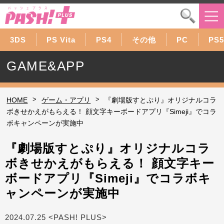
3DS
PS Vita
PS4
その他
PC
PS5
GAME&APP
>
>
HOME
ゲーム・アプリ
『劇場版すとぷり』オリジナルコラ
ボきせかえがもらえる！ 顔文字キーボードアプリ『Simeji』でコラ
ボキャンペーンが実施中
『劇場版すとぷり』オリジナルコラ
ボきせかえがもらえる！ 顔文字キー
ボードアプリ『Simeji』でコラボキ
ャンペーンが実施中
2024.07.25 <PASH! PLUS>