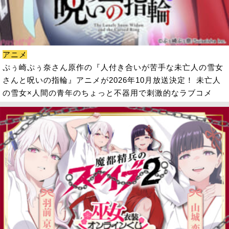
アニメ
ぷぅ崎ぷぅ奈さん原作の『人付き合いが苦手な未亡人の雪女
さんと呪いの指輪』アニメが2026年10月放送決定！ 未亡人
の雪女×人間の青年のちょっと不器用で刺激的なラブコメ