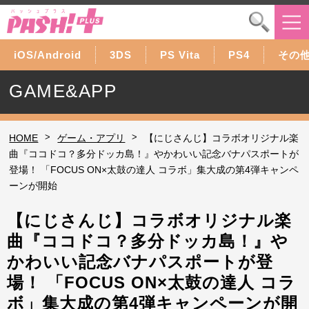
iOS/Android
3DS
PS Vita
PS4
その
GAME&APP
>
>
HOME
ゲーム・アプリ
【にじさんじ】コラボオリジナル楽
曲『ココドコ？多分ドッカ島！』やかわいい記念バナパスポートが
登場！ 「FOCUS ON×太鼓の達人 コラボ」集大成の第4弾キャンペ
ーンが開始
【にじさんじ】コラボオリジナル楽
曲『ココドコ？多分ドッカ島！』や
かわいい記念バナパスポートが登
場！ 「FOCUS ON×太鼓の達人 コラ
ボ」集大成の第4弾キャンペーンが開