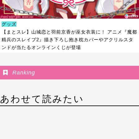
グッズ
【まとスレ】山城恋と羽前京香が巫女衣装に！ アニメ『魔都
精兵のスレイブ2』描き下ろし抱き枕カバーやアクリルスタ
ンドが当たるオンラインくじが登場
Ranking
あわせて読みたい