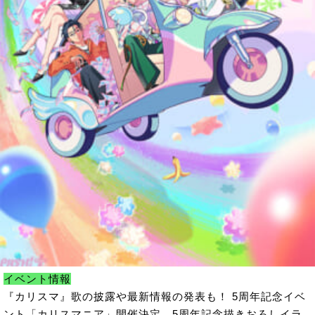
イベント情報
『カリスマ』歌の披露や最新情報の発表も！ 5周年記念イベ
ント「カリスマニア」開催決定。5周年記念描きおろしイラ