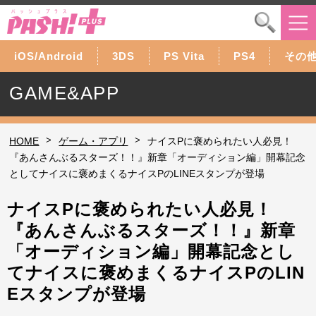
iOS/Android
3DS
PS Vita
PS4
その
GAME&APP
>
>
HOME
ゲーム・アプリ
ナイスPに褒められたい人必見！
『あんさんぶるスターズ！！』新章「オーディション編」開幕記念
としてナイスに褒めまくるナイスPのLINEスタンプが登場
ナイスPに褒められたい人必見！
『あんさんぶるスターズ！！』新章
「オーディション編」開幕記念とし
てナイスに褒めまくるナイスPのLIN
Eスタンプが登場