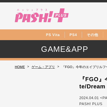
PS Vita
PS4
その他
GAME&APP
>
>
HOME
ゲーム・アプリ
『FGO』今年のエイプリルフールは
『FGO
te/Drea
2024.04.01 <P
PASH! PLUS