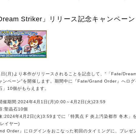
/Dream Striker」リリース記念キャンペーン
日(月)より本作がリリースされることを記念して、“「Fate/Dream S
ンペーン”を開催します。期間中に『Fate/Grand Order』へロ
石」10個がもらえます。
期間:2024年4月1日(月)0:00～4月2日(火)23:59
:聖晶石10個
:2024年4月2日(火)3:59までに「特異点 F 炎上汚染都市 冬木
レイヤー)
Grand Order』にログインをおこなった初回のタイミングに、プレ