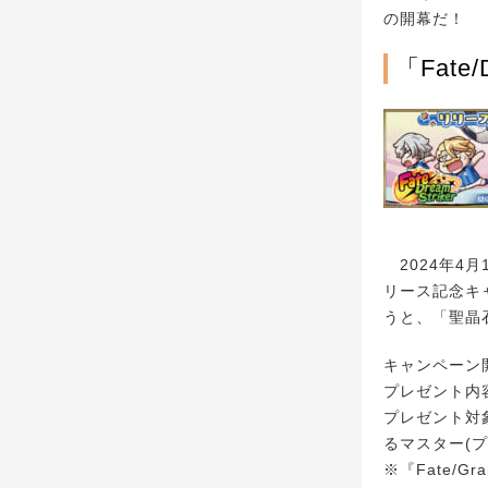
の開幕だ！
「Fate
2024年4月1
リース記念キャ
うと、「聖晶
キャンペーン開催
プレゼント内容
プレゼント対象
るマスター(プ
※『Fate/