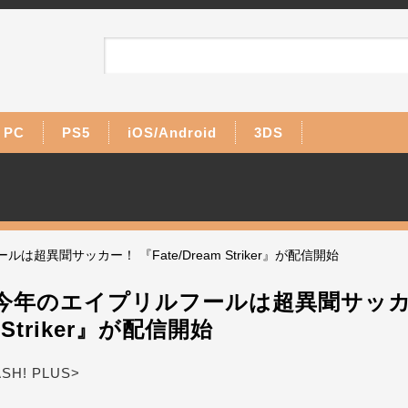
PC
PS5
iOS/Android
3DS
超異聞サッカー！ 『Fate/Dream Striker』が配信開始
』今年のエイプリルフールは超異聞サッカー
m Striker』が配信開始
ASH! PLUS>