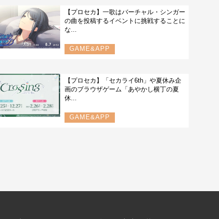
【プロセカ】一歌はバーチャル・シンガー
の曲を投稿するイベントに挑戦することに
な...
GAME&APP
【プロセカ】「セカライ6th」や夏休み企
画のブラウザゲーム「あやかし横丁の夏
休...
GAME&APP