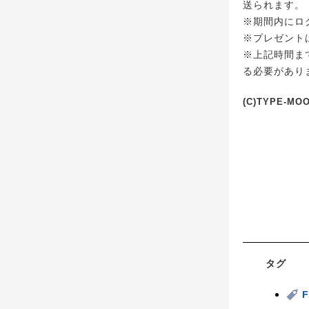
送られます。
※期間内にロ
※プレゼント
※上記時間ま
る必要があり
(C)TYPE-MO
タグ
F