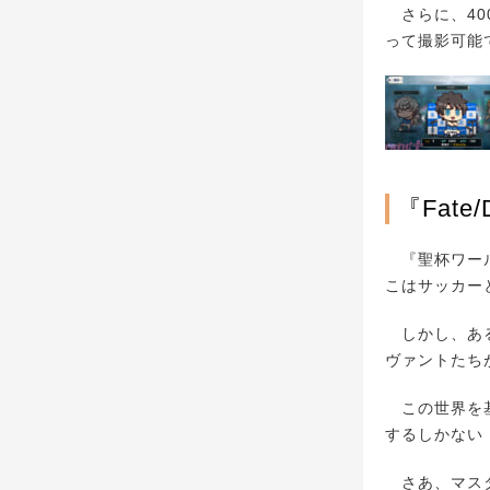
さらに、40
って撮影可能
『Fate
『聖杯ワール
こはサッカー
しかし、ある
ヴァントたち
この世界を基
するしかない
さあ、マスタ