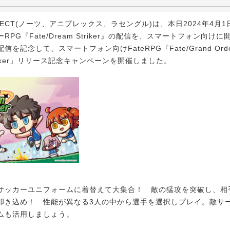
JECT(ノーツ、アニプレックス、ラセングル)は、本日2024年4月1日
RPG『Fate/Dream Striker』の配信を、スマートフォン向け
を記念して、スマートフォン向けFateRPG『Fate/Grand Ord
Striker」リリース記念キャンペーンを開催しました。
ッカーユニフォームに着替えて大集合！ 敵の猛攻を突破し、相
叩き込め！ 性能が異なる3人の中から選手を選択しプレイ。敵サ
ムも活用しましょう。