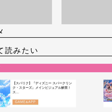
メ
て読みたい
【スパリク】『ディズニー スパークリン
ク・スターズ』メインビジュアル解禁！
ス...
GAME&APP