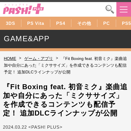
3DS
PS Vita
PS4
その他
PC
PS5
GAME&APP
>
>
HOME
ゲーム・アプリ
『Fit Boxing feat. 初音ミク』楽曲追
加や自分にあった「ミクササイズ」を作成できるコンテンツも配信
予定！ 追加DLCラインナップが公開
『Fit Boxing feat. 初音ミク』楽曲追
加や自分にあった「ミクササイズ」
を作成できるコンテンツも配信予
定！ 追加DLCラインナップが公開
2024.03.22 <PASH! PLUS>