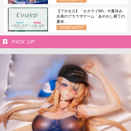
【プロセカ】「セカライ6th」や夏休み
企画のブラウザゲーム「あやかし横丁の
夏休...
GAME&APP
PICK UP