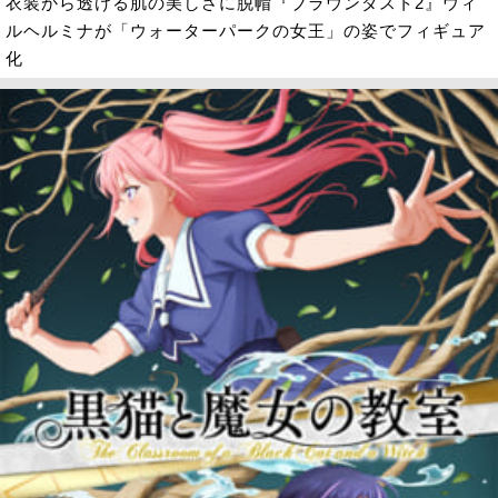
衣装から透ける肌の美しさに脱帽『ブラウンダスト2』ウィ
ルヘルミナが「ウォーターパークの女王」の姿でフィギュア
化