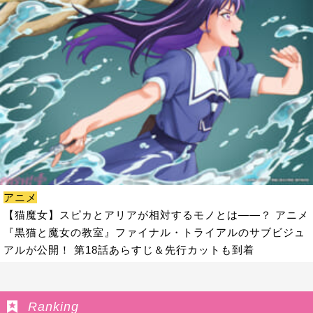
アニメ
【猫魔女】スピカとアリアが相対するモノとは――？ アニメ
『黒猫と魔女の教室』ファイナル・トライアルのサブビジュ
アルが公開！ 第18話あらすじ＆先行カットも到着
Ranking