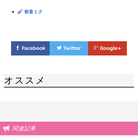
初音ミク
オススメ
関連記事