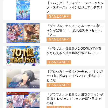
【スパリク】『ディズニー スパークリン
ク・スターズ』メインビジュアル解禁！
ス...
GAME&APP
『グラブル』ナルメアとル・オーの新ス
キンが登場！ 「天威武縫スキンセット」
「ス...
GAME&APP
『グラブル』毎日最大2,000個の宝晶石
がもらえる＆賞金100万円GETのチャ...
GAME&APP
【プロセカ】一歌はバーチャル・シンガ
ーの曲を投稿するイベントに挑戦するこ
とにな...
GAME&APP
『グラブル』水着ヨウと浴衣グウィンが
登場！ レジェンドフェスが8月4日まで
の期...
GAME&APP