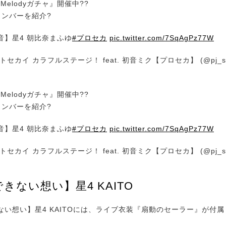
f Melodyガチャ』開催中??
メンバーを紹介?
音】星4 朝比奈まふゆ
#プロセカ
pic.twitter.com/7SqAgPz77W
セカイ カラフルステージ！ feat. 初音ミク【プロセカ】 (@pj_se
f Melodyガチャ』開催中??
メンバーを紹介?
音】星4 朝比奈まふゆ
#プロセカ
pic.twitter.com/7SqAgPz77W
セカイ カラフルステージ！ feat. 初音ミク【プロセカ】 (@pj_se
きない想い】星4 KAITO
い想い】星4 KAITOには、ライブ衣装『扇動のセーラー』が付属