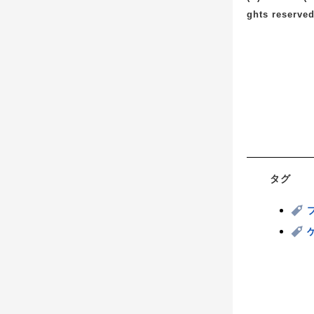
ghts reserved
タグ