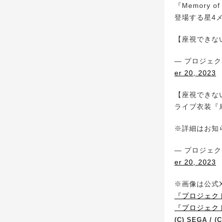
『Memory o
登場する星4
【座視できない
— プロジェクト
er 20, 2023
【座視できない
ライブ衣装『
※詳細はお知
— プロジェクト
er 20, 2023
※画像は公式X(
『プロジェクト
『プロジェクトセ
(C) SEGA / (C