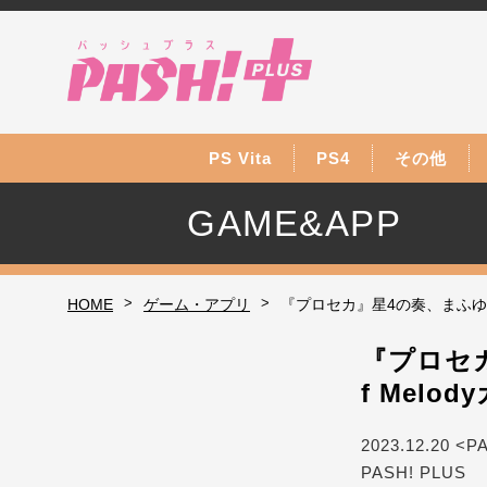
PS Vita
PS4
その他
GAME&APP
>
>
HOME
ゲーム・アプリ
『プロセカ』星4の奏、まふゆKAI
『プロセカ
f Melo
2023.12.20 <P
PASH! PLUS