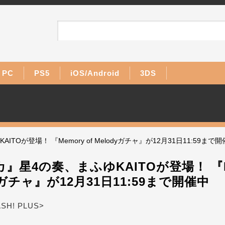
PC
PS5
iOS/Android
3DS
TOが登場！ 『Memory of Melodyガチャ』が12月31日11:59まで
』星4の奏、まふゆKAITOが登場！ 『Me
dyガチャ』が12月31日11:59まで開催中
ASH! PLUS>