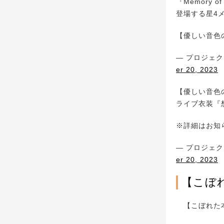
『Memory o
登場する星4
【優しい音色
— プロジェクト
er 20, 2023
【優しい音色
ライブ衣装『
※詳細はお知
— プロジェクト
er 20, 2023
【こぼ
【こぼれた本