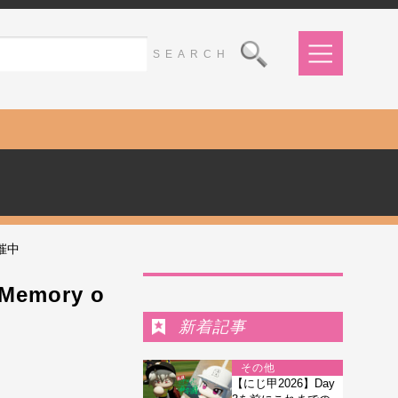
開催中
Ranking
mory o
新着記事
その他
【にじ甲2026】Day