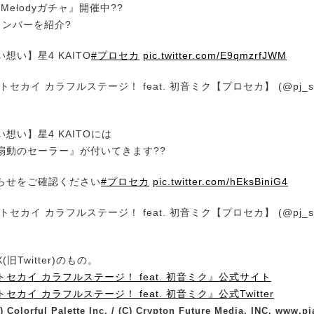
f Melodyガチャ』開催中??
メンバーを紹介?
想い】星4 KAITO
#プロセカ
pic.twitter.com/E9qmzrfJWM
セカイ カラフルステージ！ feat. 初音ミク【プロセカ】 (@pj_se
想い】星4 KAITOには
扇動のセーラー』が付いてきます??
らせをご確認ください
#プロセカ
pic.twitter.com/hEksBiniG4
セカイ カラフルステージ！ feat. 初音ミク【プロセカ】 (@pj_se
旧Twitter)のもの。
セカイ カラフルステージ！ feat. 初音ミク』公式サイト
カイ カラフルステージ！ feat. 初音ミク』公式Twitter
) Colorful Palette Inc. / (C) Crypton Future Media, INC. www.pia