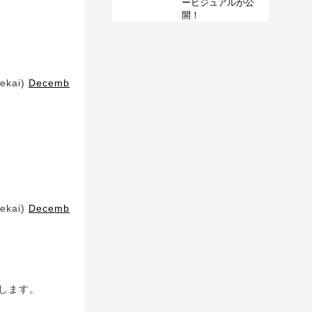
ービジュアルが公
開！
kai)
Decemb
kai)
Decemb
します。