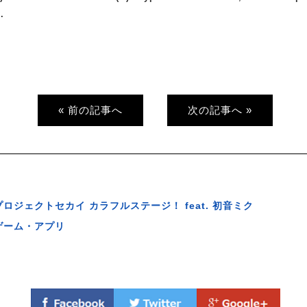
.
« 前の記事へ
次の記事へ »
プロジェクトセカイ カラフルステージ！ feat. 初音ミク
ゲーム・アプリ