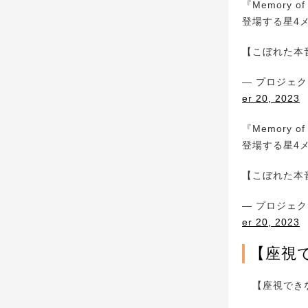
『Memory o
登場する星4
【こぼれた本
— プロジェクト
er 20, 2023
『Memory o
登場する星4
【こぼれた本
— プロジェクト
er 20, 2023
【座視で
【座視できな