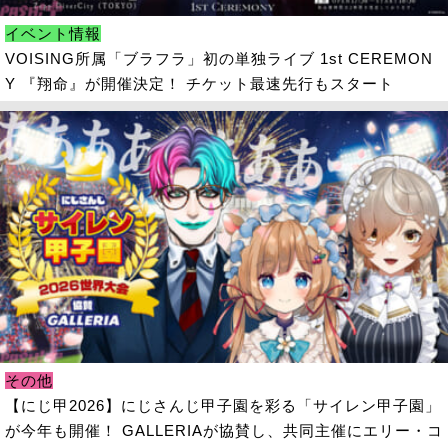
イベント情報
VOISING所属「ブラフラ」初の単独ライブ 1st CEREMON
Y 『翔命』が開催決定！ チケット最速先行もスタート
その他
【にじ甲2026】にじさんじ甲子園を彩る「サイレン甲子園」
が今年も開催！ GALLERIAが協賛し、共同主催にエリー・コ