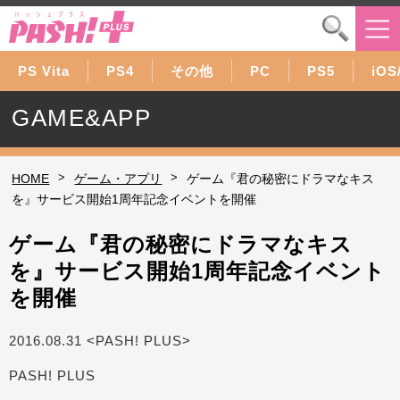
PS Vita
PS4
その他
PC
PS5
iOS
GAME&APP
>
>
HOME
ゲーム・アプリ
ゲーム『君の秘密にドラマなキス
を』サービス開始1周年記念イベントを開催
ゲーム『君の秘密にドラマなキス
を』サービス開始1周年記念イベント
を開催
2016.08.31 <PASH! PLUS>
PASH! PLUS