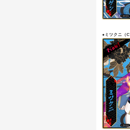
●ミツクニ（