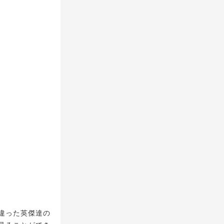
違った英傑達の