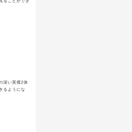
見ることができ
の深い英傑2体
きるようにな