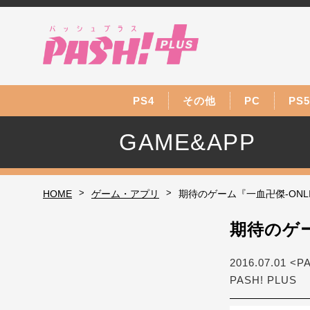
PS4
その他
PC
PS5
GAME&APP
>
>
HOME
ゲーム・アプリ
期待のゲーム『一血卍傑-ONL
期待のゲー
2016.07.01 <P
PASH! PLUS