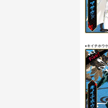
●キイチホウ