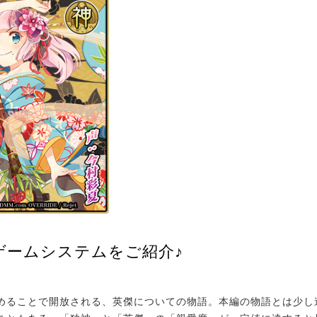
ゲームシステムをご紹介♪
ることで開放される、英傑についての物語。本編の物語とは少し