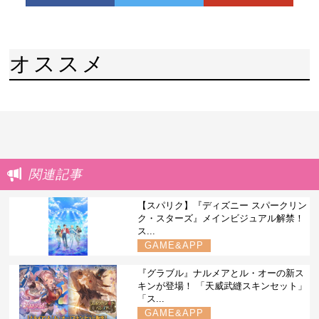
オススメ
関連記事
【スパリク】『ディズニー スパークリン
ク・スターズ』メインビジュアル解禁！
ス...
GAME&APP
『グラブル』ナルメアとル・オーの新ス
キンが登場！ 「天威武縫スキンセット」
「ス...
GAME&APP