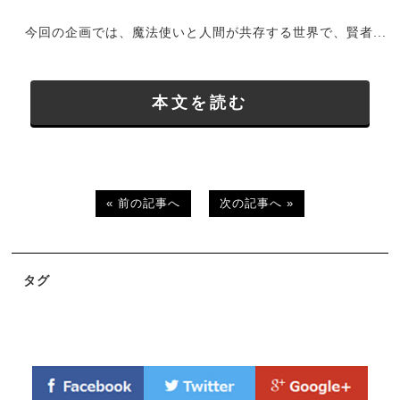
今回の企画では、魔法使いと⼈間が共存する世界で、賢者...
本文を読む
« 前の記事へ
次の記事へ »
タグ