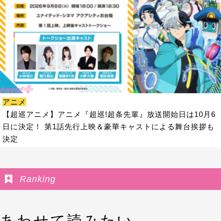
アニメ
【超巡アニメ】アニメ『超巡!超条先輩』放送開始日は10月6
日に決定！ 第1話先行上映＆豪華キャストによる舞台挨拶も
決定
Ranking
あわせて読みたい