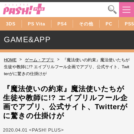
3DS
PS Vita
PS4
その他
PC
PS5
GAME&APP
>
>
HOME
ゲーム・アプリ
『魔法使いの約束』魔法使いたちが
⽣徒や教師に!? エイプリルフール企画でアプリ、公式サイト、Twit
terがに驚きの仕掛けが
『魔法使いの約束』魔法使いたちが
⽣徒や教師に!? エイプリルフール企
画でアプリ、公式サイト、Twitterが
に驚きの仕掛けが
2020.04.01 <PASH! PLUS>