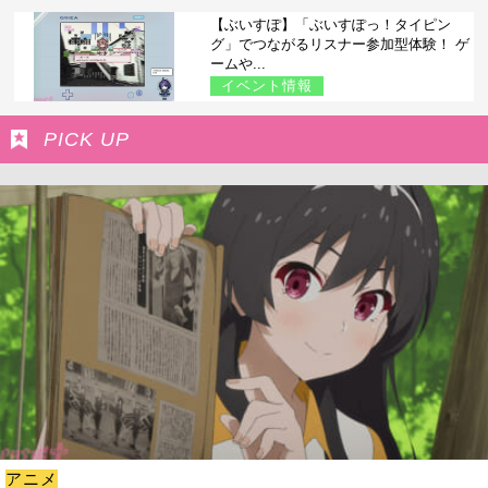
【ぶいすぽ】「ぶいすぽっ！タイピン
グ」でつながるリスナー参加型体験！ ゲ
ームや...
イベント情報
PICK UP
アニメ