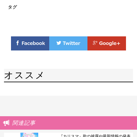
タグ
オススメ
関連記事
『カリスマ』歌の披露や最新情報の発表