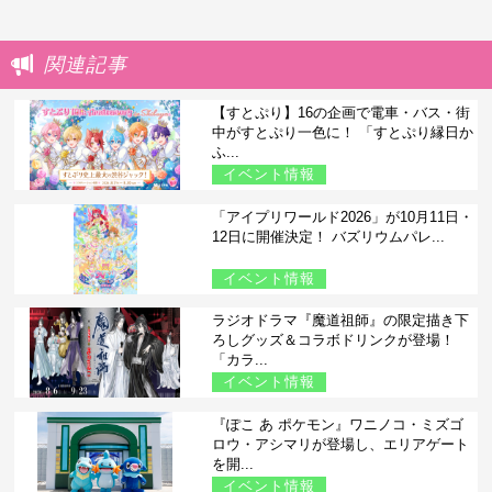
関連記事
【すとぷり】16の企画で電車・バス・街
中がすとぷり一色に！ 「すとぷり縁日か
ふ...
イベント情報
「アイプリワールド2026」が10月11日・
12日に開催決定！ バズリウムパレ...
イベント情報
ラジオドラマ『魔道祖師』の限定描き下
ろしグッズ＆コラボドリンクが登場！
「カラ...
イベント情報
『ぽこ あ ポケモン』ワニノコ・ミズゴ
ロウ・アシマリが登場し、エリアゲート
を開...
イベント情報