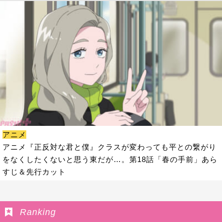
アニメ
アニメ『正反対な君と僕』クラスが変わっても平との繋がり
をなくしたくないと思う東だが…。第18話「春の手前」あら
すじ＆先行カット
Ranking