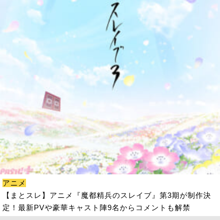
アニメ
【まとスレ】アニメ『魔都精兵のスレイブ』第3期が制作決
定！最新PVや豪華キャスト陣9名からコメントも解禁