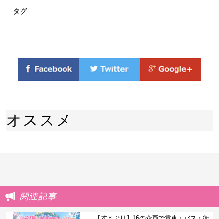
タグ
オススメ
関連記事
【すとぷり】16の企画で電車・バス・街