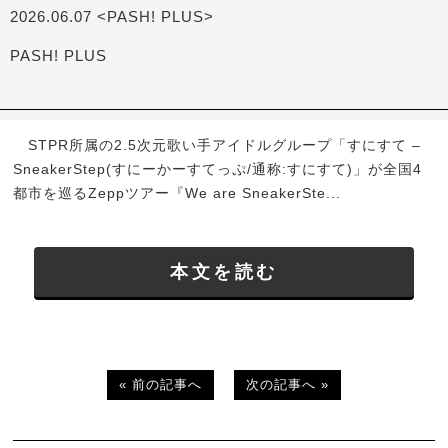
2026.06.07 <PASH! PLUS>
PASH! PLUS
STPR所属の2.5次元歌い手アイドルグループ「すにすて –
SneakerStep(すにーかーすてっぷ/通称:すにすて)」が全国4
都市を巡るZeppツアー『We are SneakerSte...
本文を読む
« 前の記事へ
次の記事へ »