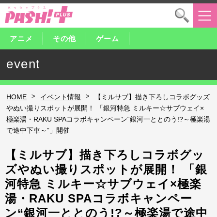
アニメ
その他
ゲーム
event
>
>
HOME
イベント情報
【ミルサブ】描き下ろしコラボグッズ
やぬい撮りスポットが展開！ 「銀河特急 ミルキー☆サブウェイ×
極楽湯・RAKU SPAコラボキャンペーン“銀河一ととのう!?～極楽湯
で途中下車～”」開催
【ミルサブ】描き下ろしコラボグッ
ズやぬい撮りスポットが展開！ 「銀
河特急 ミルキー☆サブウェイ×極楽
湯・RAKU SPAコラボキャンペー
ン“銀河一ととのう!?～極楽湯で途中