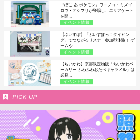
『ぽこ あ ポケモン』ワニノコ・ミズゴ
ロウ・アシマリが登場し、エリアゲート
を開...
イベント情報
【ぶいすぽ】「ぶいすぽっ！タイピン
グ」でつながるリスナー参加型体験！ ゲ
ームや...
イベント情報
【ちいかわ】京都限定物販「ちいかわベ
ーカリー ふわふわおたべキャラメル」は
必見...
イベント情報
PICK UP