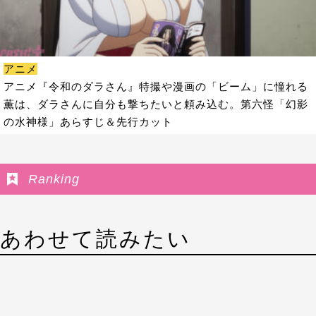
アニメ
アニメ『令和のダラさん』特撮や漫画の「ビーム」に憧れる
薫は、ダラさんに自分も撃ちたいと頼み込む。第六怪「幻影
の水神様」あらすじ＆先行カット
Ranking
あわせて読みたい