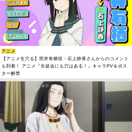
アニメ
【アニメ生穴る】照井有栖役・石上静香さんからのコメント
も到着！ アニメ『生徒会にも穴はある！』キャラPV＆ポス
ター解禁