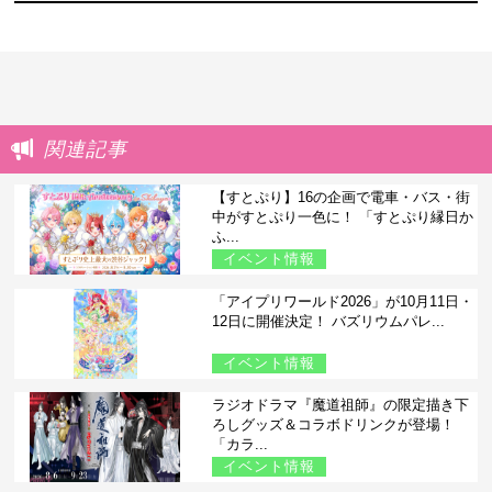
関連記事
【すとぷり】16の企画で電車・バス・街
中がすとぷり一色に！ 「すとぷり縁日か
ふ...
イベント情報
「アイプリワールド2026」が10月11日・
12日に開催決定！ バズリウムパレ...
イベント情報
ラジオドラマ『魔道祖師』の限定描き下
ろしグッズ＆コラボドリンクが登場！
「カラ...
イベント情報