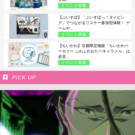
イベント情報
【ぶいすぽ】「ぶいすぽっ！タイピン
グ」でつながるリスナー参加型体験！ ゲ
ームや...
イベント情報
【ちいかわ】京都限定物販「ちいかわベ
ーカリー ふわふわおたべキャラメル」は
必見...
イベント情報
PICK UP