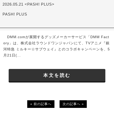
2026.05.21 <PASH! PLUS>
PASH! PLUS
DMM.comが展開するグッズメーカーサービス「DMM Fact
ory」は、株式会社ラウンドワンジャパンにて、TVアニメ『銀
河特急 ミルキー☆サブウェイ』とのコラボキャンペーンを、5
月21日(...
本文を読む
« 前の記事へ
次の記事へ »