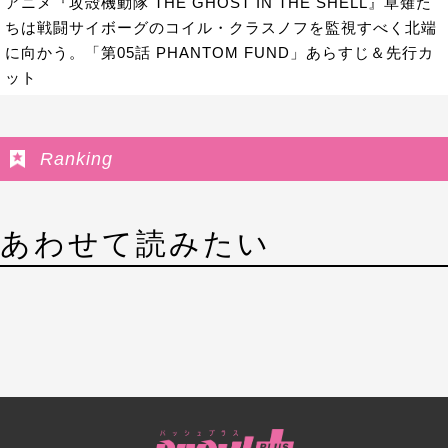
アニメ『攻殻機動隊 THE GHOST IN THE SHELL』草薙た
ちは戦闘サイボーグのコイル・クラスノフを監視すべく北端
に向かう。「第05話 PHANTOM FUND」あらすじ＆先行カ
ット
Ranking
あわせて読みたい