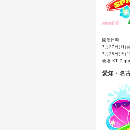
開催日時:
7月27日(月)開
7月28日(火)[1
会場:KT Zepp
愛知・名古屋『