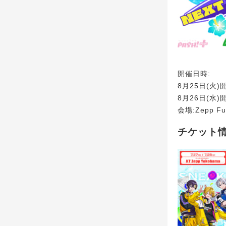
開催日時:
8月25日(火)開
8月26日(水)開
会場:Zepp Fu
チケット情報