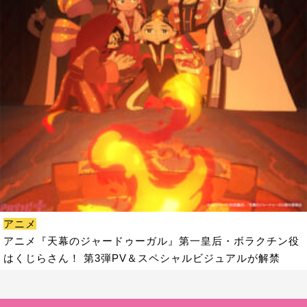
アニメ
アニメ『天幕のジャードゥーガル』第一皇后・ボラクチン役
はくじらさん！ 第3弾PV＆スペシャルビジュアルが解禁