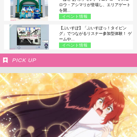
ロウ・アシマリが登場し、エリアゲート
を開...
イベント情報
【ぶいすぽ】「ぶいすぽっ！タイピン
グ」でつながるリスナー参加型体験！ ゲ
ームや...
イベント情報
PICK UP