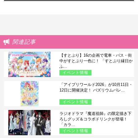
関連記事
【すとぷり】16の企画で電車・バス・街
中がすとぷり一色に！ 「すとぷり縁日か
ふ...
イベント情報
「アイプリワールド2026」が10月11日・
12日に開催決定！ バズリウムパレ...
イベント情報
ラジオドラマ『魔道祖師』の限定描き下
ろしグッズ＆コラボドリンクが登場！
「カラ...
イベント情報