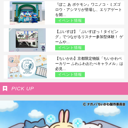
『ぽこ あ ポケモン』ワニノコ・ミズゴ
ロウ・アシマリが登場し、エリアゲート
を開...
イベント情報
【ぶいすぽ】「ぶいすぽっ！タイピン
グ」でつながるリスナー参加型体験！ ゲ
ームや...
イベント情報
【ちいかわ】京都限定物販「ちいかわベ
ーカリー ふわふわおたべキャラメル」は
必見...
イベント情報
PICK UP