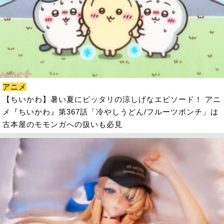
アニメ
【ちいかわ】暑い夏にピッタリの涼しげなエピソード！ アニ
メ『ちいかわ』第367話「冷やしうどん/フルーツポンチ」は
古本屋のモモンガへの扱いも必見