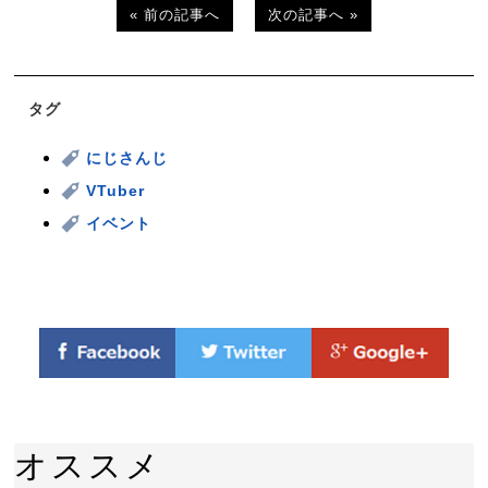
« 前の記事へ
次の記事へ »
タグ
にじさんじ
VTuber
イベント
オススメ