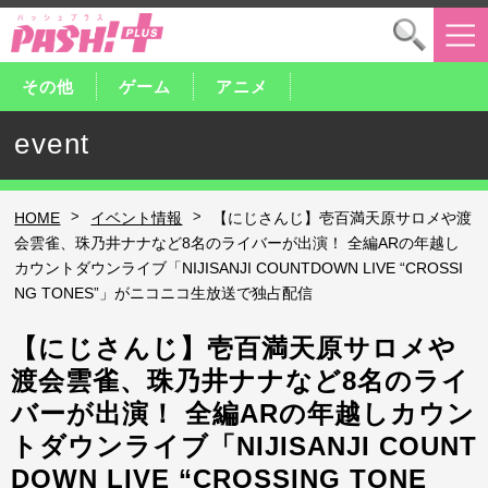
その他
ゲーム
アニメ
event
>
>
HOME
イベント情報
【にじさんじ】壱百満天原サロメや渡
会雲雀、珠乃井ナナなど8名のライバーが出演！ 全編ARの年越し
カウントダウンライブ「NIJISANJI COUNTDOWN LIVE “CROSSI
NG TONES”」がニコニコ生放送で独占配信
【にじさんじ】壱百満天原サロメや
渡会雲雀、珠乃井ナナなど8名のライ
バーが出演！ 全編ARの年越しカウン
トダウンライブ「NIJISANJI COUNT
DOWN LIVE “CROSSING TONE