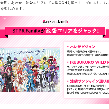
の会期にあわせ、池袋エリアにて大型OOHを掲出！ 街のあちこちでST
ルを楽しめます。