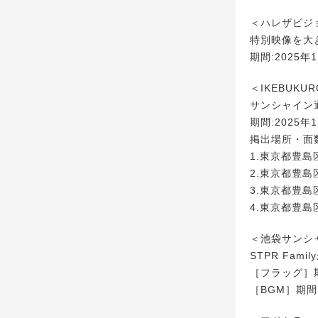
＜ハレザビジ
特別映像を大
期間:2025年1
＜IKEBUKUR
サンシャイン
期間:2025年
掲出場所・面
1.東京都豊島区
2.東京都豊島区
3.東京都豊島区
4.東京都豊島区
＜池袋サンシ
STPR Fa
［フラッグ］期間
［BGM］期間: