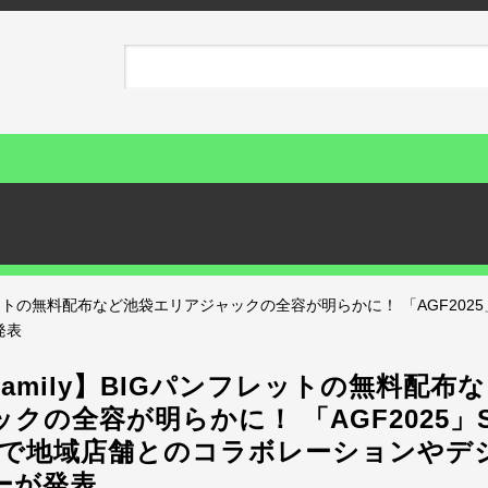
ンフレットの無料配布など池袋エリアジャックの全容が明らかに！ 「AGF202
発表
 Family】BIGパンフレットの無料配布
クの全容が明らかに！ 「AGF2025」S
弾で地域店舗とのコラボレーションやデ
ーが発表