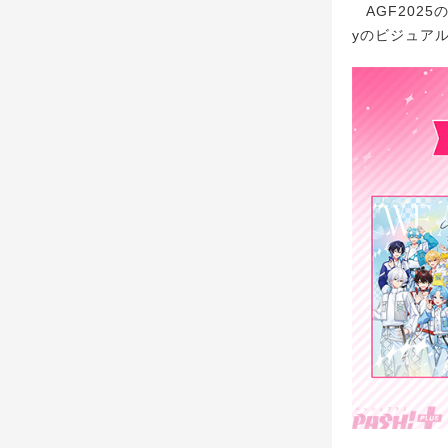
AGF2025
yのビジュア