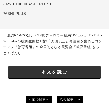
2025.10.08 <PASH! PLUS>
PASH! PLUS
池袋PARCOは、SNS総フォロワー数約100万人、TikTok・
Youtubeの総再生回数1億3千万回以上と今注目を集めるコン
テンツ『教育番組』の全国初となる展覧会『教育番組 もっ
と！げんじ...
本文を読む
« 前の記事へ
次の記事へ »