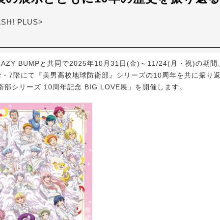
ASH! PLUS>
AZY BUMPと共同で2025年10月31日(金)～11/24(月・祝)の
階・7階にて『美男高校地球防衛部』シリーズの10周年を共に振り
部シリーズ 10周年記念 BIG LOVE展」を開催します。