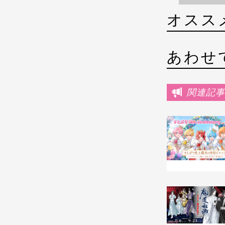
オスス
あわせ
関連記事