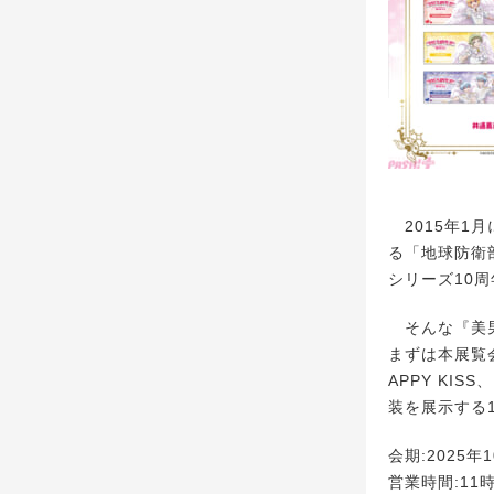
2015年1
る「地球防衛
シリーズ10
そんな『美男
まずは本展覧
APPY KI
装を展示する
会期:2025年1
営業時間:11時