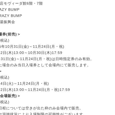
谷店モヴィーダ館6階・7階
AZY BUMP
RAZY BUMP
玉湯振興会
券(前売)＞
(税込)
5年10月31日(金)～11月24日(月・祝)
日(木)13:00～10月30日(木)17:59
0月31日(金)～11月24日(月・祝)は日時指定券のみ有効。
た場合のみ当日入場券として会場内にて販売します。
＞
(税込)
4日(火)～11月24日(月・祝)
日(木)13:00～11月24日(月・祝)17:59
会場販売)＞
(税込)
日程については空きが出た枠のみ会場内で販売。
は混雑状況により入場制限の可能性がございます。