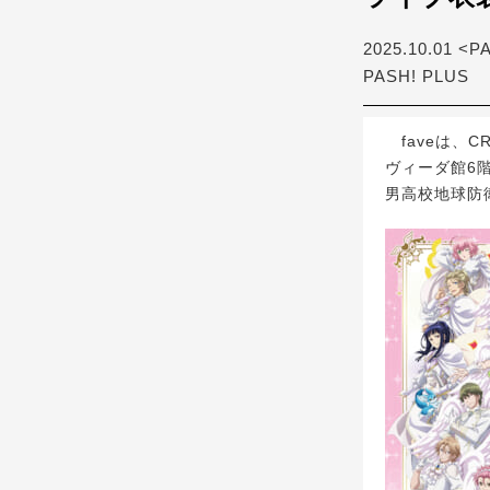
2025.10.01 <P
PASH! PLUS
faveは、CR
ヴィーダ館6
男高校地球防衛