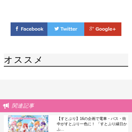
オススメ
関連記事
【すとぷり】16の企画で電車・バス・街
中がすとぷり一色に！ 「すとぷり縁日か
ふ...