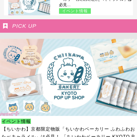
必見...
イベント情報
PICK UP
イベント情報
【ちいかわ】京都限定物販「ちいかわベーカリー ふわふわお
たべキャラメル」は必見！ 「ちいかわベーカリー KYOTO P