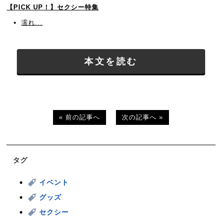
【PICK UP！】セクシー特集
濡れ...
本文を読む
« 前の記事へ
次の記事へ »
タグ
イベント
グッズ
セクシー