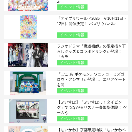
ふ...
イベント情報
「アイプリワールド2026」が10月11日・
12日に開催決定！ バズリウムパレ...
イベント情報
ラジオドラマ『魔道祖師』の限定描き下
ろしグッズ＆コラボドリンクが登場！
「カラ...
イベント情報
『ぽこ あ ポケモン』ワニノコ・ミズゴ
ロウ・アシマリが登場し、エリアゲート
を開...
イベント情報
【ぶいすぽ】「ぶいすぽっ！タイピン
グ」でつながるリスナー参加型体験！ ゲ
ームや...
イベント情報
【ちいかわ】京都限定物販「ちいかわベ