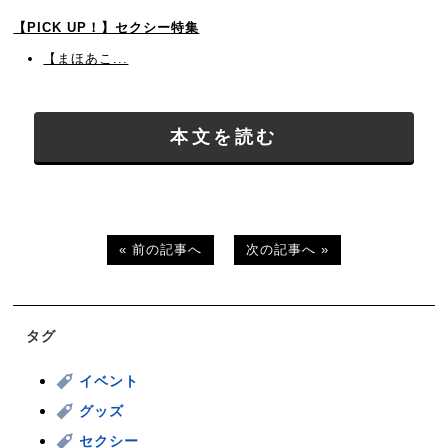
【PICK UP！】セクシー特集
【まほあこ...
本文を読む
« 前の記事へ
次の記事へ »
タグ
イベント
グッズ
セクシー