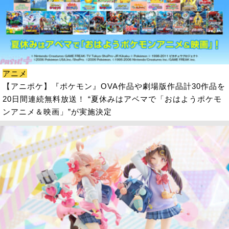
アニメ
【アニポケ】『ポケモン』OVA作品や劇場版作品計30作品を
20日間連続無料放送！ “夏休みはアベマで「おはようポケモ
ンアニメ＆映画」”が実施決定