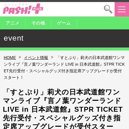
アニメ
その他
ゲーム
event
>
>
HOME
イベント情報
「すとぷり」莉犬の日本武道館ワンマ
ンライブ『言ノ葉ワンダーランド LIVE in 日本武道館』STPR TICK
ET先行受付・スペシャルグッズ付き指定席アップグレードが受付
スタート！
「すとぷり」莉犬の日本武道館ワン
マンライブ『言ノ葉ワンダーランド
LIVE in 日本武道館』STPR TICKET
先行受付・スペシャルグッズ付き指
定席アップグレードが受付スター