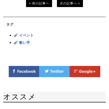
« 前の記事へ
次の記事へ »
タグ
イベント
歌い手
オススメ