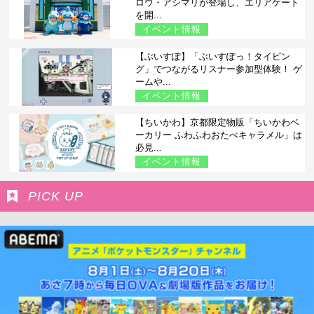
ロウ・アシマリが登場し、エリアゲート
を開...
イベント情報
【ぶいすぽ】「ぶいすぽっ！タイピン
グ」でつながるリスナー参加型体験！ ゲ
ームや...
イベント情報
【ちいかわ】京都限定物販「ちいかわベ
ーカリー ふわふわおたべキャラメル」は
必見...
イベント情報
PICK UP