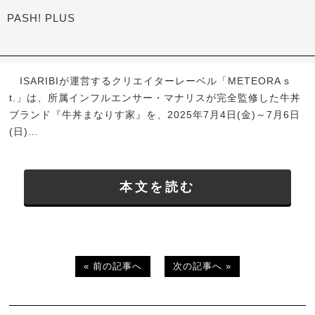
PASH! PLUS
ISARIBIが運営するクリエイターレーベル「METEORA s
t.」は、所属インフルエンサー・マナリスが完全監修した牛丼
ブランド『牛丼まなりす家』を、2025年7月4日(金)～7月6日
(日)...
本文を読む
« 前の記事へ
次の記事へ »