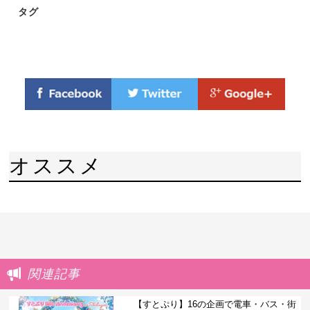
タグ
オススメ
関連記事
【すとぷり】16の企画で電車・バス・街