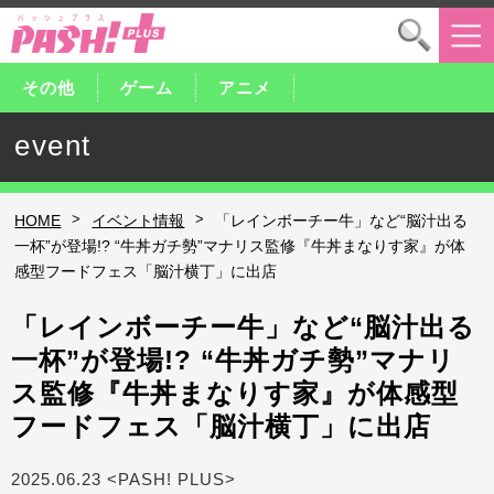
その他
ゲーム
アニメ
event
>
>
HOME
イベント情報
「レインボーチー牛」など“脳汁出る
一杯”が登場!? “牛丼ガチ勢”マナリス監修『牛丼まなりす家』が体
感型フードフェス「脳汁横丁」に出店
「レインボーチー牛」など“脳汁出る
一杯”が登場!? “牛丼ガチ勢”マナリ
ス監修『牛丼まなりす家』が体感型
フードフェス「脳汁横丁」に出店
2025.06.23 <PASH! PLUS>