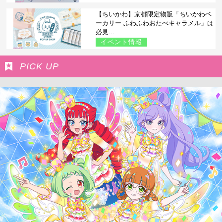
【ちいかわ】京都限定物販「ちいかわベ
ーカリー ふわふわおたべキャラメル」は
必見...
イベント情報
PICK UP