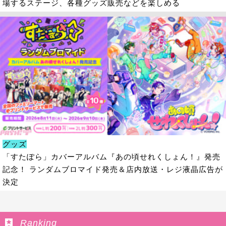
場するステージ、各種グッズ販売などを楽しめる
グッズ
「すたぽら」カバーアルバム『あの頃せれくしょん！』発売
記念！ ランダムブロマイド発売＆店内放送・レジ液晶広告が
決定
Ranking