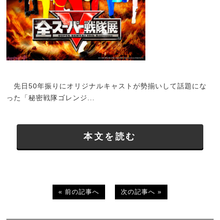
先日50年振りにオリジナルキャストが勢揃いして話題にな
った「秘密戦隊ゴレンジ...
本文を読む
« 前の記事へ
次の記事へ »