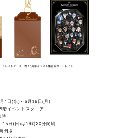
6月4日(水)～6月16日(月)
座8階イベントスクエア
0時
、15日(日)は19時30分閉場
7時閉場