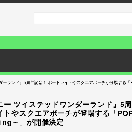
ランド』5周年記念！ ポートレイトやスクエアポーチが登場する「POP-UP 
ニー ツイステッドワンダーランド』5
トやスクエアポーチが登場する「POP-U
zling～」が開催決定