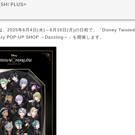
ASH! PLUS>
025年6月4日(水)～6月16日(月)の日程で、「Disney Twisted-W
ersary POP-UP SHOP ～Dazzling～」を開催します。