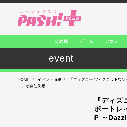
その他
ゲーム
アニメ
event
>
>
HOME
イベント情報
『ディズニー ツイステッドワンダー
～」が開催決定
『ディズ
ポートレイ
P ～Daz