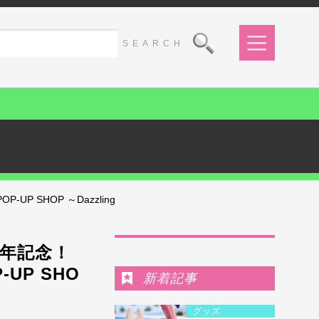
SHOP ～Dazzling
Ranking
周年記念！
P SHO
新着記事
グッズ