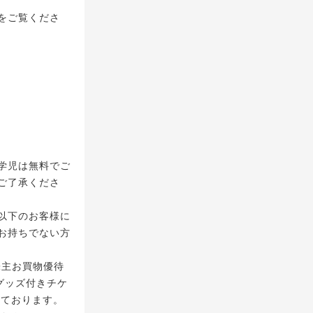
をご覧くださ
学児は無料でご
ご了承くださ
生以下のお客様に
お持ちでない方
株主お買物優待
グッズ付きチケ
しております。