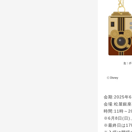
会期:2025年
会場:松屋銀
時間:11時～2
※6月8日(日)
※最終日は1