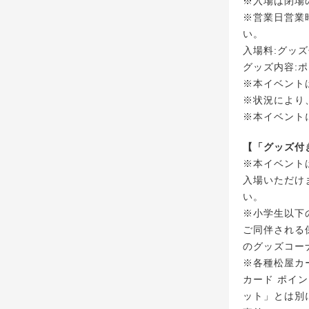
※入場は閉場
※営業日営業
い。
入場料:グッズ
グッズ内容:
※本イベント
※状況により
※本イベント
【「グッズ付
※本イベント
入場いただけ
い。
※小学生以下
ご同伴される
のグッズコー
※各種松屋カ
カード ポイ
ット」とは別