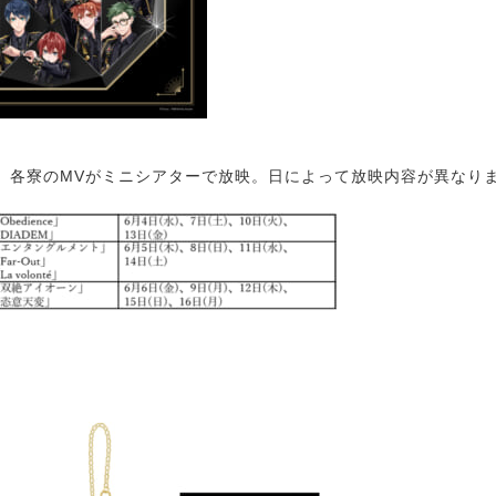
各寮のMVがミニシアターで放映。日によって放映内容が異なり