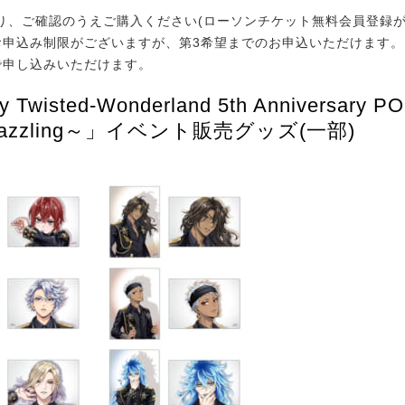
、ご確認のうえご購入ください(ローソンチケット無料会員登録が
お申込み制限がございますが、第3希望までのお申込いただけます。
で申し込みいただけます。
 Twisted-Wonderland 5th Anniversary P
Dazzling～」イベント販売グッズ(一部)