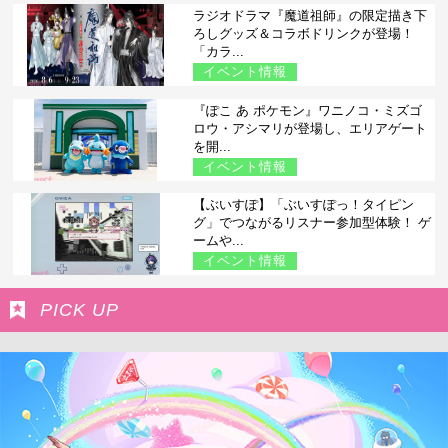
ラジオドラマ『魔道祖師』の限定描き下
ろしグッズ＆コラボドリンクが登場！
「カラ...
イベント情報
『ぽこ あ ポケモン』ワニノコ・ミズゴ
ロウ・アシマリが登場し、エリアゲート
を開...
イベント情報
【ぶいすぽ】「ぶいすぽっ！タイピン
グ」でつながるリスナー参加型体験！ ゲ
ームや...
イベント情報
PICK UP