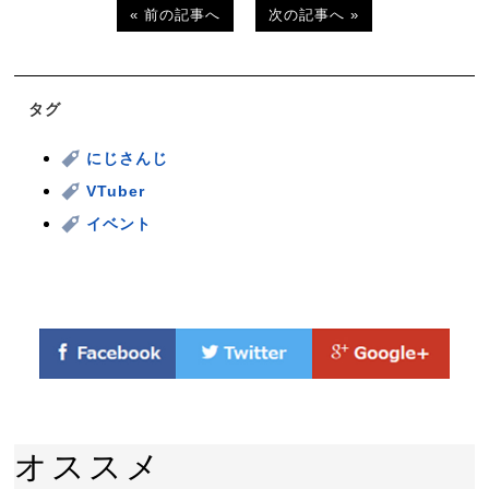
« 前の記事へ
次の記事へ »
タグ
にじさんじ
VTuber
イベント
オススメ