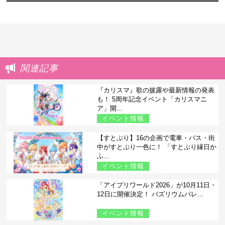
関連記事
『カリスマ』歌の披露や最新情報の発表
も！ 5周年記念イベント「カリスマニ
ア」開...
イベント情報
【すとぷり】16の企画で電車・バス・街
中がすとぷり一色に！ 「すとぷり縁日か
ふ...
イベント情報
「アイプリワールド2026」が10月11日・
12日に開催決定！ バズリウムパレ...
イベント情報