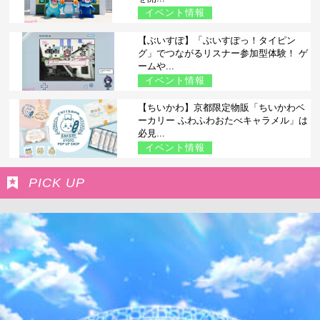
イベント情報
【ぶいすぽ】「ぶいすぽっ！タイピン
グ」でつながるリスナー参加型体験！ ゲ
ームや...
イベント情報
【ちいかわ】京都限定物販「ちいかわベ
ーカリー ふわふわおたべキャラメル」は
必見...
イベント情報
PICK UP