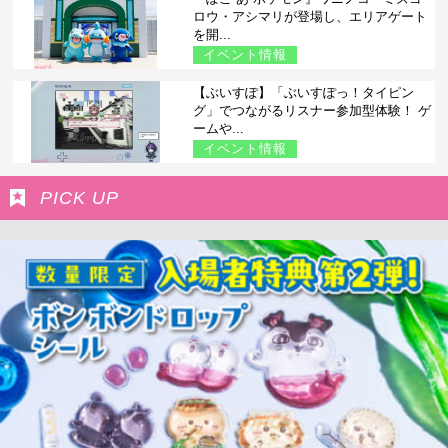
ロウ・アシマリが登場し、エリアゲート
を開...
イベント情報
【ぶいすぽ】「ぶいすぽっ！タイピン
グ」でつながるリスナー参加型体験！ ゲ
ームや...
イベント情報
PICK UP