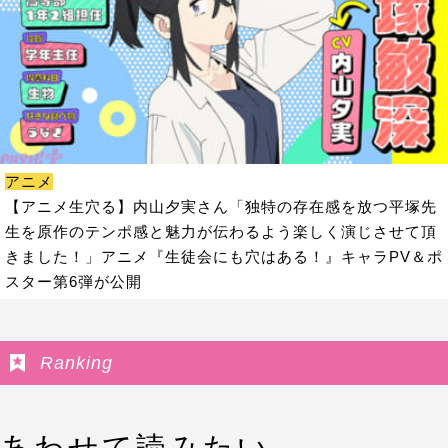
アニメ
【アニメ生穴る】内山夕実さん「独特の存在感を放つ平塚先
生を原作のテンポ感と魅力が伝わるよう楽しく演じさせて頂
きました！」アニメ『生徒会にも穴はある！』キャラPV＆ポ
スター第6弾が公開
Ranking
あわせて読みたい