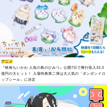
アニメ
『映画ちいかわ 人魚の島のひみつ』公開7日で興行収入33.3
億円の大ヒット！ 入場特典第二弾は大人気の「ボンボンドロ
ップシール」に決定