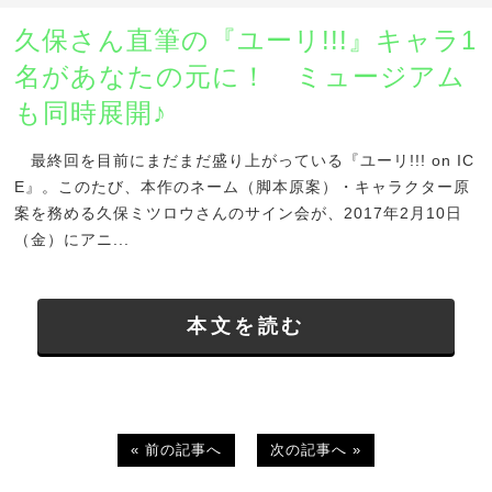
久保さん直筆の『ユーリ!!!』キャラ1
名があなたの元に！ ミュージアム
も同時展開♪
最終回を目前にまだまだ盛り上がっている『ユーリ!!! on IC
E』。このたび、本作のネーム（脚本原案）・キャラクター原
案を務める久保ミツロウさんのサイン会が、2017年2月10日
（金）にアニ...
本文を読む
« 前の記事へ
次の記事へ »