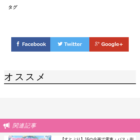
タグ
オススメ
関連記事
【すとぷり】16の企画で電車・バス・街