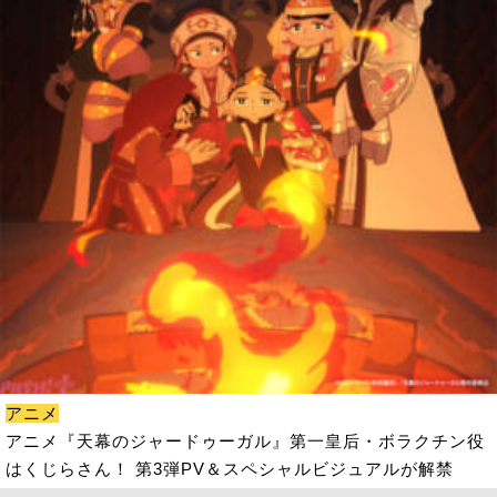
アニメ
アニメ『天幕のジャードゥーガル』第一皇后・ボラクチン役
はくじらさん！ 第3弾PV＆スペシャルビジュアルが解禁