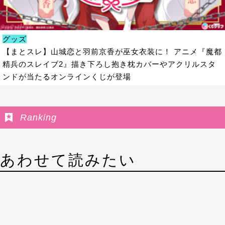
グッズ
【まとスレ】山城恋と羽前京香が巫女衣装に！ アニメ『魔都
精兵のスレイブ2』描き下ろし抱き枕カバーやアクリルスタ
ンドが当たるオンラインくじが登場
Ranking
あわせて読みたい