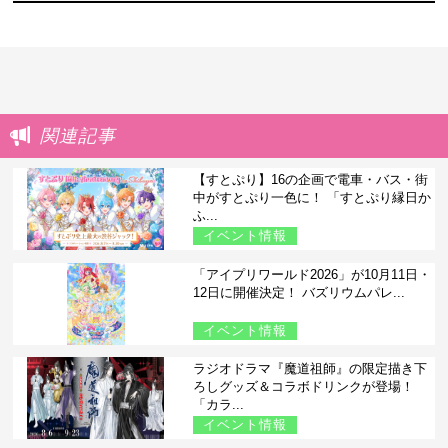
関連記事
【すとぷり】16の企画で電車・バス・街
中がすとぷり一色に！ 「すとぷり縁日か
ふ...
イベント情報
「アイプリワールド2026」が10月11日・
12日に開催決定！ バズリウムパレ...
イベント情報
ラジオドラマ『魔道祖師』の限定描き下
ろしグッズ＆コラボドリンクが登場！
「カラ...
イベント情報