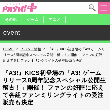
その他
ゲーム
アニメ
event
>
>
HOME
イベント情報
『A3!』KICS初登場の「A3! ゲームリ
リース8周年記念スペシャル公開生稽古！」開催！ ファンの好評に
応えて各組ファンミリングライトの受注販売も決定
『A3!』KICS初登場の「A3! ゲーム
リリース8周年記念スペシャル公開生
稽古！」開催！ ファンの好評に応え
て各組ファンミリングライトの受注
販売も決定