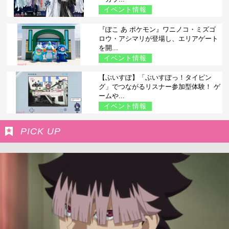
イベント情報
『ぽこ あ ポケモン』ワニノコ・ミズゴ
ロウ・アシマリが登場し、エリアゲート
を開...
イベント情報
【ぶいすぽ】「ぶいすぽっ！タイピン
グ」でつながるリスナー参加型体験！ ゲ
ームや...
イベント情報
PICK UP