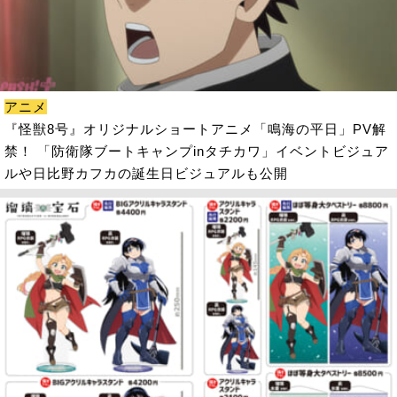
アニメ
『怪獣8号』オリジナルショートアニメ「鳴海の平日」PV解
禁！ 「防衛隊ブートキャンプinタチカワ」イベントビジュア
ルや日比野カフカの誕生日ビジュアルも公開