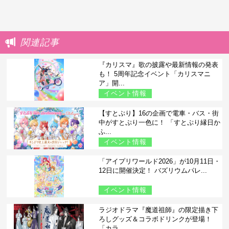
関連記事
『カリスマ』歌の披露や最新情報の発表
も！ 5周年記念イベント「カリスマニ
ア」開...
イベント情報
【すとぷり】16の企画で電車・バス・街
中がすとぷり一色に！ 「すとぷり縁日か
ふ...
イベント情報
「アイプリワールド2026」が10月11日・
12日に開催決定！ バズリウムパレ...
イベント情報
ラジオドラマ『魔道祖師』の限定描き下
ろしグッズ＆コラボドリンクが登場！
「カラ...