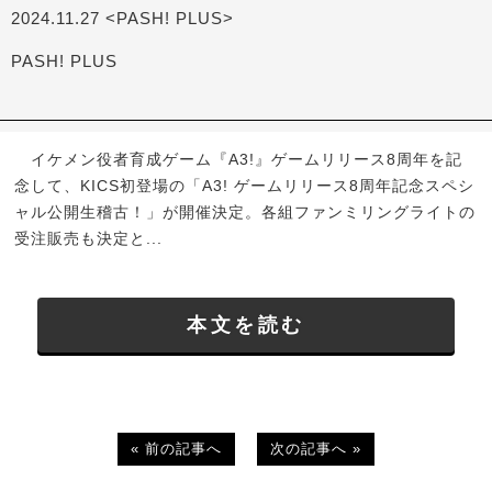
2024.11.27 <PASH! PLUS>
PASH! PLUS
イケメン役者育成ゲーム『A3!』ゲームリリース8周年を記
念して、KICS初登場の「A3! ゲームリリース8周年記念スペシ
ャル公開生稽古！」が開催決定。各組ファンミリングライトの
受注販売も決定と...
本文を読む
« 前の記事へ
次の記事へ »