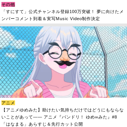
その他
「すにすて」公式チャンネル登録100万突破！ 夢に向けたメ
ンバーコメント到着＆実写Music Video制作決定
アニメ
【アニメゆめみた】助けたい気持ちだけではどうにもならな
いことがあって―― アニメ『バンドリ！ ゆめ∞みた』#8
「はなまる」あらすじ＆先行カット公開