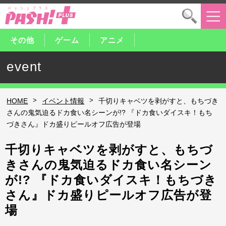
その他
ゲーム
アニメ
event
>
>
HOME
イベント情報
千切りキャベツを剥がすと、もちづき
さんの鬼気迫るドカ食い名シーンが!? 『ドカ食いダイスキ！もち
づきさん』ドカ盛りピールオフ広告が登場
千切りキャベツを剥がすと、もちづ
きさんの鬼気迫るドカ食い名シーン
が!? 『ドカ食いダイスキ！もちづき
さん』ドカ盛りピールオフ広告が登
場