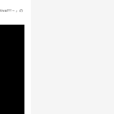
val!!!～』の