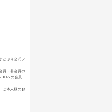
すとぷり公式フ
会員・非会員の
 IDへの会員
、ご本人様のお