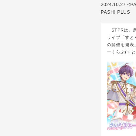
2024.10.27 <P
PASH! PLUS
STPRは、
ライブ「すとろべり
の開催を発表。
ーくらぶ(す