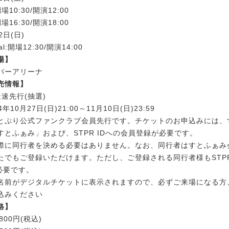
:開場10:30/開演12:00
:開場16:30/開演18:00
2日(日)
inal:開場12:30/開演14:00
場】
パーアリーナ
売情報】
速先行(抽選)
年10月27日(日)21:00～11月10日(日)23:59
とぷり公式ファンクラブ会員先行です。チケットのお申込みには、
すとふぁみ」および、STPR IDへの会員登録が必要です。
際に同行者を決める必要はありません。なお、同行者はすとふぁみ
たでもご登録いただけます。ただし、ご登録される同行者様もSTPR
必要です。
名前がデジタルチケットに表示されますので、必ずご来場になる方
込みください
格】
800円(税込)