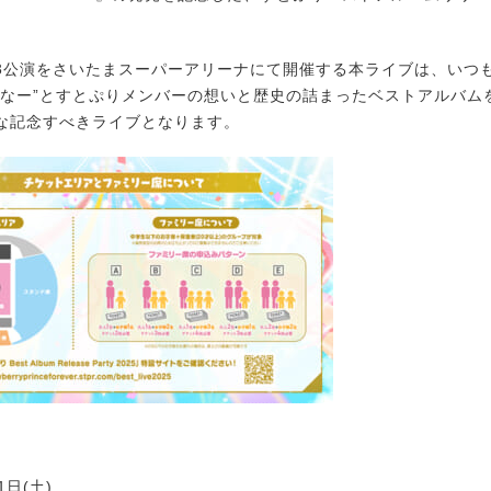
。
全3公演をさいたまスーパーアリーナにて開催する本ライブは、いつ
すなー”とすとぷりメンバーの想いと歴史の詰まったベストアルバム
な記念すべきライブとなります。
1日(土)