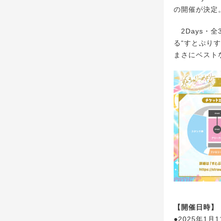
の開催が決定
2Days・
る“すとぷり
まさにベスト
【開催日時】
●2025年1月1