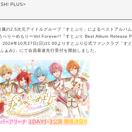
ASH! PLUS>
所属の2.5次元アイドルグループ「すとぷり」によるベストアルバ
ーめもりーVol.Forever!!『すとぷり Best Album Release Pa
2024年10月27日(日)21:00よりすとぷり公式ファンクラブ「す
とふぁみ)」にて会員最速先行受付を開始しました。