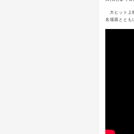
大ヒット上映中の
名場面とともに、