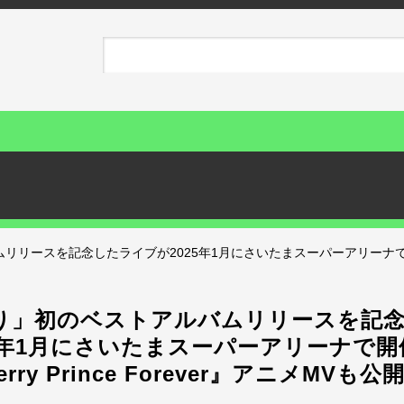
リースを記念したライブが2025年1月にさいたまスーパーアリーナで開催決
り」初のベストアルバムリリースを記
25年1月にさいたまスーパーアリーナで開
erry Prince Forever』アニメMVも公