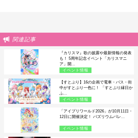
関連記事
『カリスマ』歌の披露や最新情報の発表
も！ 5周年記念イベント「カリスマニ
ア」開...
イベント情報
【すとぷり】16の企画で電車・バス・街
中がすとぷり一色に！ 「すとぷり縁日か
ふ...
イベント情報
「アイプリワールド2026」が10月11日・
12日に開催決定！ バズリウムパレ...
イベント情報