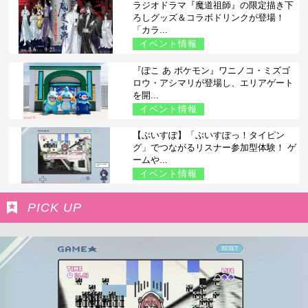
ラジオドラマ『魔道祖師』の限定描き下
ろしグッズ＆コラボドリンクが登場！
「カラ...
イベント情報
『ぽこ あ ポケモン』ワニノコ・ミズゴ
ロウ・アシマリが登場し、エリアゲート
を開...
イベント情報
【ぶいすぽ】「ぶいすぽっ！タイピン
グ」でつながるリスナー参加型体験！ ゲ
ームや...
イベント情報
PICK UP