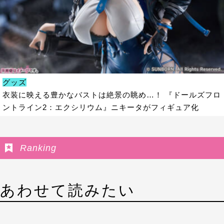
グッズ
衣装に映える豊かなバストは絶景の眺め…！ 『ドールズフロ
ントライン2：エクシリウム』ニキータがフィギュア化
Ranking
あわせて読みたい