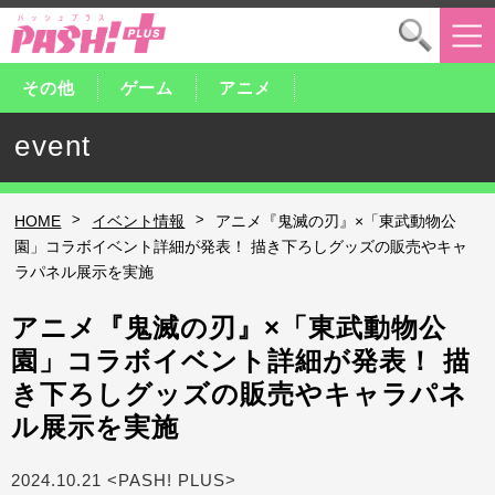
その他
ゲーム
アニメ
event
>
>
HOME
イベント情報
アニメ『鬼滅の刃』×「東武動物公
園」コラボイベント詳細が発表！ 描き下ろしグッズの販売やキャ
ラパネル展示を実施
アニメ『鬼滅の刃』×「東武動物公
園」コラボイベント詳細が発表！ 描
き下ろしグッズの販売やキャラパネ
ル展示を実施
2024.10.21 <PASH! PLUS>