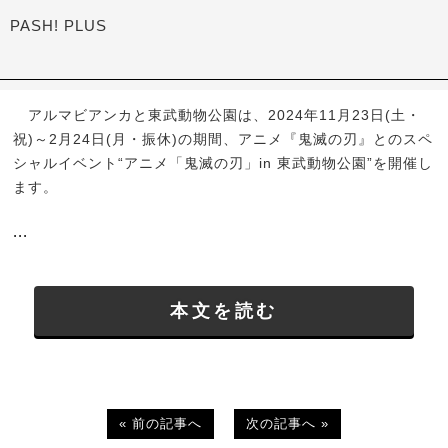
PASH! PLUS
アルマビアンカと東武動物公園は、2024年11月23日(土・
祝)～2月24日(月・振休)の期間、アニメ『鬼滅の刃』とのスペ
シャルイベント“アニメ「鬼滅の刃」in 東武動物公園”を開催し
ます。
...
本文を読む
« 前の記事へ
次の記事へ »