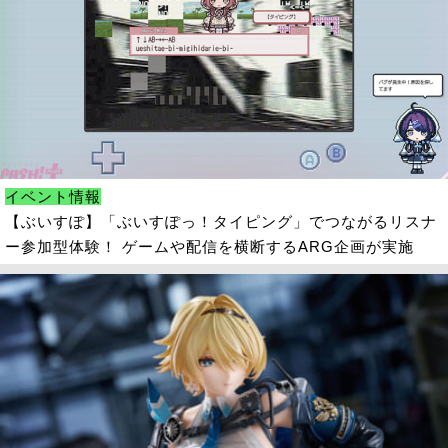
イベント情報
【ぶいすぽ】「ぶいすぽっ！タイピング」でつながるリスナ
ー参加型体験！ ゲームや配信を横断するARG企画が実施