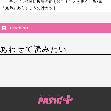
し、モンゴル帝国に復讐の嵐を起こすことを誓う。第7幕
「兄弟」あらすじ＆先行カット
Ranking
あわせて読みたい