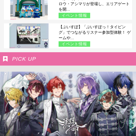
ロウ・アシマリが登場し、エリアゲート
を開...
イベント情報
【ぶいすぽ】「ぶいすぽっ！タイピン
グ」でつながるリスナー参加型体験！ ゲ
ームや...
イベント情報
PICK UP