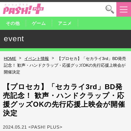
その他
ゲーム
アニメ
event
>
>
HOME
イベント情報
【プロセカ】「セカライ3rd」BD発売
記念！ 歓声・ハンドクラップ・応援グッズOKの先行応援上映会が
開催決定
【プロセカ】「セカライ3rd」BD発
売記念！ 歓声・ハンドクラップ・応
援グッズOKの先行応援上映会が開催
決定
2024.05.21 <PASH! PLUS>