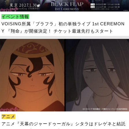
イベント情報
VOISING所属「ブラフラ」初の単独ライブ 1st CEREMON
Y 『翔命』が開催決定！ チケット最速先行もスタート
アニメ
アニメ『天幕のジャードゥーガル』シタラはドレゲネと結託