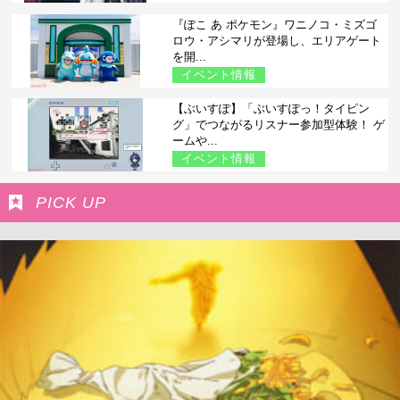
『ぽこ あ ポケモン』ワニノコ・ミズゴ
ロウ・アシマリが登場し、エリアゲート
を開...
イベント情報
【ぶいすぽ】「ぶいすぽっ！タイピン
グ」でつながるリスナー参加型体験！ ゲ
ームや...
イベント情報
PICK UP