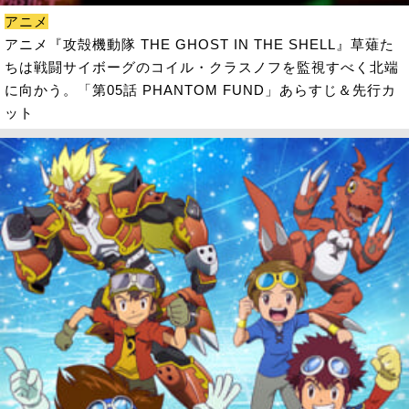
アニメ
アニメ『攻殻機動隊 THE GHOST IN THE SHELL』草薙た
ちは戦闘サイボーグのコイル・クラスノフを監視すべく北端
に向かう。「第05話 PHANTOM FUND」あらすじ＆先行カ
ット