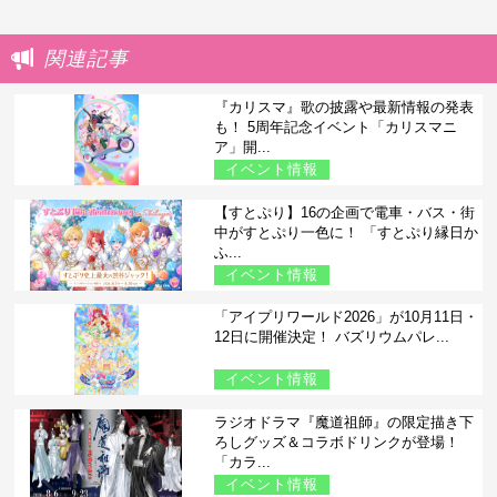
関連記事
『カリスマ』歌の披露や最新情報の発表
も！ 5周年記念イベント「カリスマニ
ア」開...
イベント情報
【すとぷり】16の企画で電車・バス・街
中がすとぷり一色に！ 「すとぷり縁日か
ふ...
イベント情報
「アイプリワールド2026」が10月11日・
12日に開催決定！ バズリウムパレ...
イベント情報
ラジオドラマ『魔道祖師』の限定描き下
ろしグッズ＆コラボドリンクが登場！
「カラ...
イベント情報