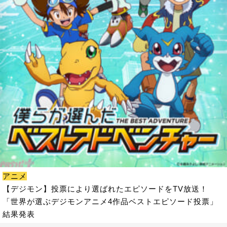
アニメ
【デジモン】投票により選ばれたエピソードをTV放送！
「世界が選ぶデジモンアニメ4作品ベストエピソード投票」
結果発表