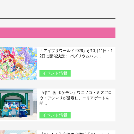
「アイプリワールド2026」が10月11日・1
2日に開催決定！ バズリウムパレ...
イベント情報
『ぽこ あ ポケモン』ワニノコ・ミズゴロ
ウ・アシマリが登場し、エリアゲートを
開...
イベント情報