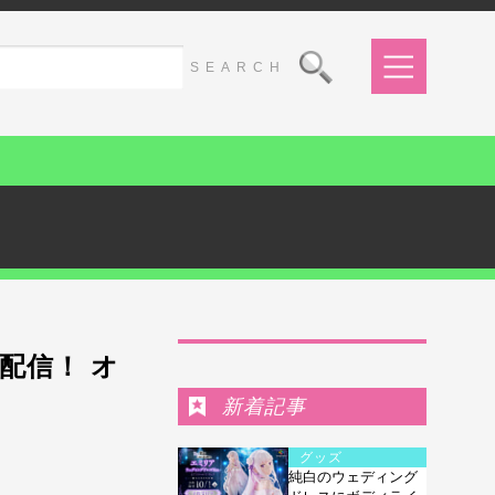
Ranking
に配信！ オ
新着記事
グッズ
純白のウェディング