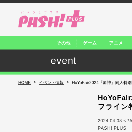
その他
ゲーム
アニメ
event
>
>
HOME
イベント情報
HoYoFair2024『原神』
HoYoF
フライン
2024.04.08 <P
PASH! PLUS