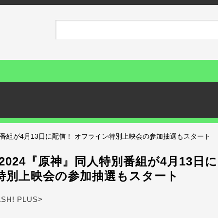
同人特別番組が4月13日に配信！ オフライン特別上映会の参加抽選もスタート
air2024『原神』同人特別番組が4月13日
特別上映会の参加抽選もスタート
ASH! PLUS>