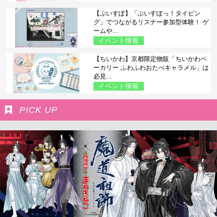
【ぶいすぽ】「ぶいすぽっ！タイピン
グ」でつながるリスナー参加型体験！ ゲ
ームや...
イベント情報
【ちいかわ】京都限定物販「ちいかわベ
ーカリー ふわふわおたべキャラメル」は
必見...
イベント情報
PICK UP