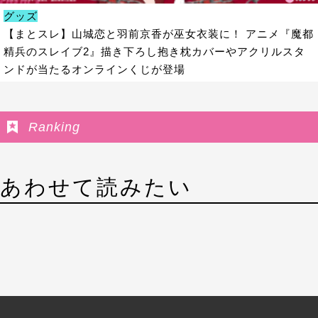
グッズ
【まとスレ】山城恋と羽前京香が巫女衣装に！ アニメ『魔都
精兵のスレイブ2』描き下ろし抱き枕カバーやアクリルスタ
ンドが当たるオンラインくじが登場
Ranking
あわせて読みたい