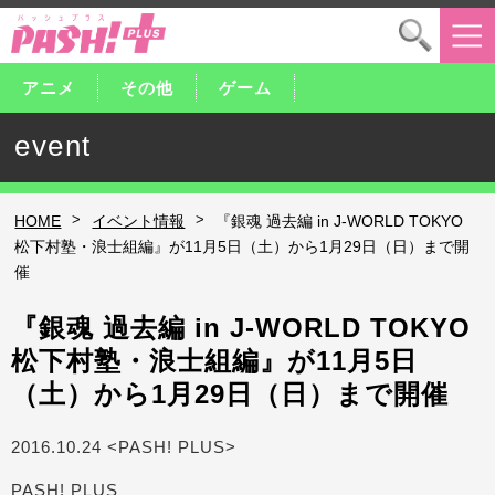
アニメ
その他
ゲーム
event
>
>
HOME
イベント情報
『銀魂 過去編 in J-WORLD TOKYO
松下村塾・浪士組編』が11月5日（土）から1月29日（日）まで開
催
『銀魂 過去編 in J-WORLD TOKYO
松下村塾・浪士組編』が11月5日
（土）から1月29日（日）まで開催
2016.10.24 <PASH! PLUS>
PASH! PLUS